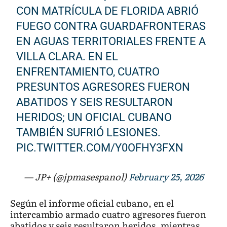
CON MATRÍCULA DE FLORIDA ABRIÓ
FUEGO CONTRA GUARDAFRONTERAS
EN AGUAS TERRITORIALES FRENTE A
VILLA CLARA. EN EL
ENFRENTAMIENTO, CUATRO
PRESUNTOS AGRESORES FUERON
ABATIDOS Y SEIS RESULTARON
HERIDOS; UN OFICIAL CUBANO
TAMBIÉN SUFRIÓ LESIONES.
PIC.TWITTER.COM/Y0OFHY3FXN
— JP+ (@jpmasespanol)
February 25, 2026
Según el informe oficial cubano, en el
intercambio armado cuatro agresores fueron
abatidos y seis resultaron heridos, mientras