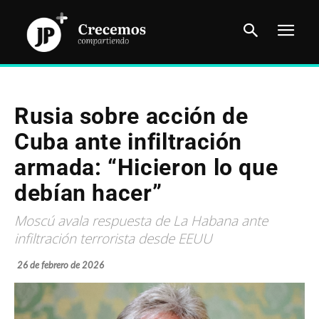
Rusia sobre acción de
Cuba ante infiltración
armada: “Hicieron lo que
debían hacer”
Moscú avala respuesta de La Habana ante
infiltración terrorista desde EEUU
26 de febrero de 2026