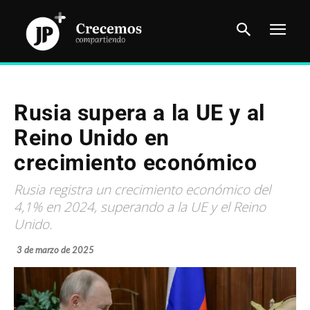
Rusia supera a la UE y al
Reino Unido en
crecimiento económico
Rusia registra un crecimiento económico del
4,1% en 2024, superando a la UE y el Reino
Unido.
3 de marzo de 2025