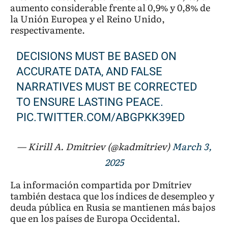
aumento considerable frente al 0,9% y 0,8% de
la Unión Europea y el Reino Unido,
respectivamente.
DECISIONS MUST BE BASED ON
ACCURATE DATA, AND FALSE
NARRATIVES MUST BE CORRECTED
TO ENSURE LASTING PEACE.
PIC.TWITTER.COM/ABGPKK39ED
— Kirill A. Dmitriev (@kadmitriev)
March 3,
2025
La información compartida por Dmítriev
también destaca que los índices de desempleo y
deuda pública en Rusia se mantienen más bajos
que en los países de Europa Occidental.