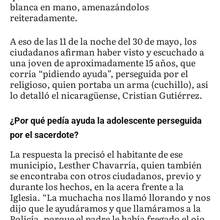
blanca en mano, amenazándolos
reiteradamente.
A eso de las 11 de la noche del 30 de mayo, los
ciudadanos afirman haber visto y escuchado a
una joven de aproximadamente 15 años, que
corría “pidiendo ayuda”, perseguida por el
religioso, quien portaba un arma (cuchillo), así
lo detalló el nicaragüense, Cristian Gutiérrez.
¿Por qué pedía ayuda la adolescente perseguida
por el sacerdote?
La respuesta la precisó el habitante de ese
municipio, Lesther Chavarría, quien también
se encontraba con otros ciudadanos, previo y
durante los hechos, en la acera frente a la
Iglesia. “La muchacha nos llamó llorando y nos
dijo que le ayudáramos y que llamáramos a la
Policía, porque el padre le había fregado el ojo