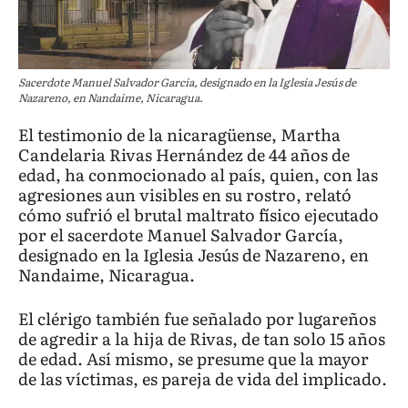
Sacerdote Manuel Salvador García, designado en la Iglesia Jesús de
Nazareno, en Nandaime, Nicaragua.
El testimonio de la nicaragüense, Martha
Candelaria Rivas Hernández de 44 años de
edad, ha conmocionado al país, quien, con las
agresiones aun visibles en su rostro, relató
cómo sufrió el brutal maltrato físico ejecutado
por el sacerdote Manuel Salvador García,
designado en la Iglesia Jesús de Nazareno, en
Nandaime, Nicaragua.
El clérigo también fue señalado por lugareños
de agredir a la hija de Rivas, de tan solo 15 años
de edad. Así mismo, se presume que la mayor
de las víctimas, es pareja de vida del implicado.