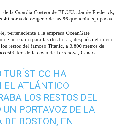
án de la Guardia Costera de EE.UU., Jamie Frederick,
s 40 horas de oxígeno de las 96 que tenía equipadas.
ble, perteneciente a la empresa OceanGate
o de un cuarto para las dos horas, después del inicio
los restos del famoso Titanic, a 3.800 metros de
unos 600 km de la costa de Terranova, Canadá.
O TURÍSTICO HA
 EL ATLÁNTICO
ABA LOS RESTOS DEL
Ó UN PORTAVOZ DE LA
 DE BOSTON, EN