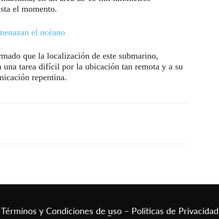
asta el momento.
amenazan el océano
rmado que la localización de este submarino,
una tarea difícil por la ubicación tan remota y a su
unicación repentina.
Términos y Condiciones de uso – Políticas de Privacidad
–