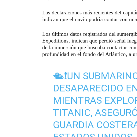
Las declaraciones más recientes del capit
indican que el navío podría contar con una
Los últimos datos registrados del sumergi
Expeditions, indican que perdió señal lueg
de la inmersión que buscaba contactar con 
profundidad en el fondo del Atlántico, a 
🛳️❗UN SUBMARIN
DESAPARECIDO EN
MIENTRAS EXPLOR
TITANIC, ASEGUR
GUARDIA COSTERA
ESTADOS UNIDOS.