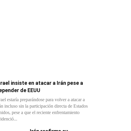
srael insiste en atacar a Irán pese a
epender de EEUU
rael estaría preparándose para volver a atacar a
án incluso sin la participación directa de Estados
idos, pese a que el reciente enfrentamiento
idenció...