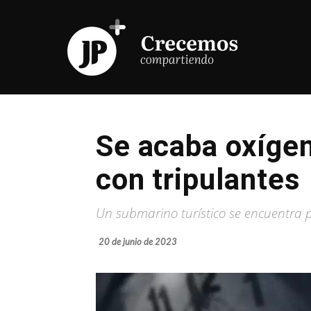
Se acaba oxígen
con tripulantes
Un submarino turístico se encuentra p
20 de junio de 2023