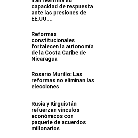
Irán reafirma su
capacidad de respuesta
ante las presiones de
EE.UU....
Reformas
constitucionales
fortalecen la autonomía
de la Costa Caribe de
Nicaragua
Rosario Murillo: Las
reformas no eliminan las
elecciones
Rusia y Kirguistán
refuerzan vínculos
económicos con
paquete de acuerdos
millonarios