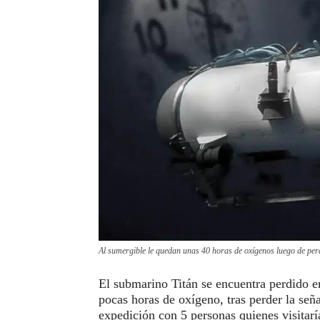
Al sumergible le quedan unas 40 horas de oxígenos luego de per
El submarino Titán se encuentra perdido e
pocas horas de oxígeno, tras perder la señ
expedición con 5 personas quienes visitaría