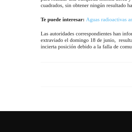
cuadrados, sin obtener ningún resultado h
Te puede interesar:
Aguas radioactivas 
Las autoridades correspondientes han info
extraviado el domingo 18 de junio, resulta 
incierta posición debido a la falla de com
Compartir