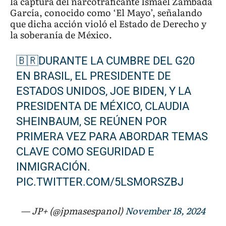
la captura del narcotraficante Ismael Zambada
García, conocido como ‘El Mayo’, señalando
que dicha acción violó el Estado de Derecho y
la soberanía de México.
🇧🇷DURANTE LA CUMBRE DEL G20
EN BRASIL, EL PRESIDENTE DE
ESTADOS UNIDOS, JOE BIDEN, Y LA
PRESIDENTA DE MÉXICO, CLAUDIA
SHEINBAUM, SE REÚNEN POR
PRIMERA VEZ PARA ABORDAR TEMAS
CLAVE COMO SEGURIDAD E
INMIGRACIÓN.
PIC.TWITTER.COM/5LSMORSZBJ
— JP+ (@jpmasespanol)
November 18, 2024