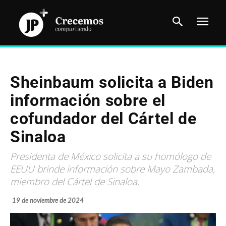
Sheinbaum solicita a Biden
información sobre el
cofundador del Cártel de
Sinaloa
Presidenta de México solicita a su homólogo de
EEUU brinde información sobre Mayo Zambada,
miembro del Cártel de Sinaloa.
19 de noviembre de 2024