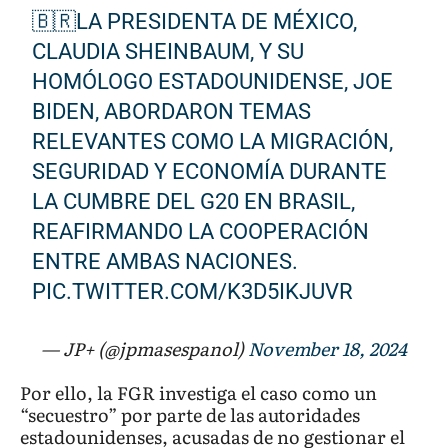
🇧🇷LA PRESIDENTA DE MÉXICO,
CLAUDIA SHEINBAUM, Y SU
HOMÓLOGO ESTADOUNIDENSE, JOE
BIDEN, ABORDARON TEMAS
RELEVANTES COMO LA MIGRACIÓN,
SEGURIDAD Y ECONOMÍA DURANTE
LA CUMBRE DEL G20 EN BRASIL,
REAFIRMANDO LA COOPERACIÓN
ENTRE AMBAS NACIONES.
PIC.TWITTER.COM/K3D5IKJUVR
— JP+ (@jpmasespanol)
November 18, 2024
Por ello, la FGR investiga el caso como un
“secuestro” por parte de las autoridades
estadounidenses, acusadas de no gestionar el