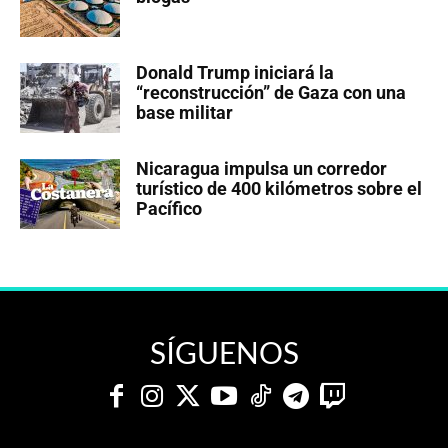
Donald Trump iniciará la
“reconstrucción” de Gaza con una
base militar
Nicaragua impulsa un corredor
turístico de 400 kilómetros sobre el
Pacífico
SÍGUENOS