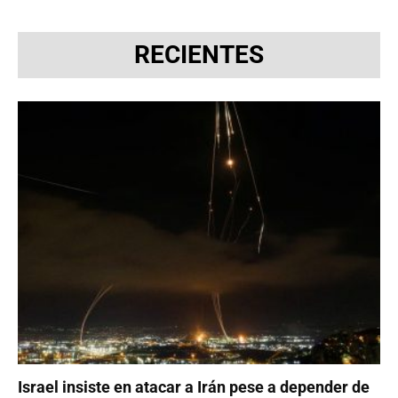
RECIENTES
Israel insiste en atacar a Irán pese a depender de