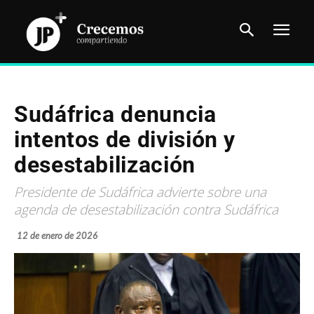
Sudáfrica denuncia
intentos de división y
desestabilización
Presidente de Sudáfrica advierte sobre una
agenda de desestabilización contra Sudáfrica
12 de enero de 2026