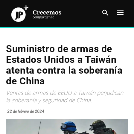
Suministro de armas de
Estados Unidos a Taiwán
atenta contra la soberanía
de China
Ventas de armas de EEUU a Taiwán perjudican
la soberanía y seguridad de China.
22 de febrero de 2024