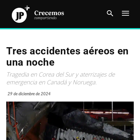
Tres accidentes aéreos en
una noche
Tragedia en Corea del Sur y aterrizajes de
emergencia en Canadá y Noruega.
29 de diciembre de 2024