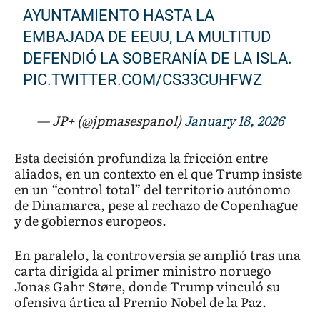
AYUNTAMIENTO HASTA LA
EMBAJADA DE EEUU, LA MULTITUD
DEFENDIÓ LA SOBERANÍA DE LA ISLA.
PIC.TWITTER.COM/CS33CUHFWZ
— JP+ (@jpmasespanol)
January 18, 2026
Esta decisión profundiza la fricción entre
aliados, en un contexto en el que Trump insiste
en un “control total” del territorio autónomo
de Dinamarca, pese al rechazo de Copenhague
y de gobiernos europeos.
En paralelo, la controversia se amplió tras una
carta dirigida al primer ministro noruego
Jonas Gahr Støre, donde Trump vinculó su
ofensiva ártica al Premio Nobel de la Paz.