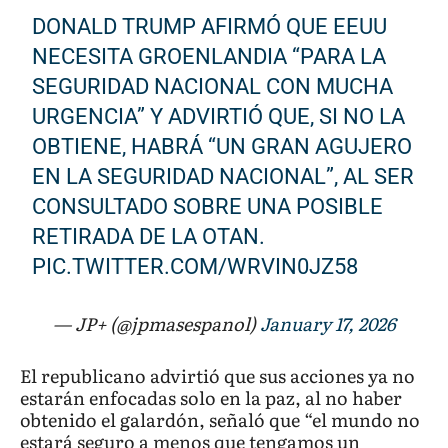
DONALD TRUMP AFIRMÓ QUE EEUU
NECESITA GROENLANDIA “PARA LA
SEGURIDAD NACIONAL CON MUCHA
URGENCIA” Y ADVIRTIÓ QUE, SI NO LA
OBTIENE, HABRÁ “UN GRAN AGUJERO
EN LA SEGURIDAD NACIONAL”, AL SER
CONSULTADO SOBRE UNA POSIBLE
RETIRADA DE LA OTAN.
PIC.TWITTER.COM/WRVIN0JZ58
— JP+ (@jpmasespanol)
January 17, 2026
El republicano advirtió que sus acciones ya no
estarán enfocadas solo en la paz, al no haber
obtenido el galardón, señaló que “el mundo no
estará seguro a menos que tengamos un