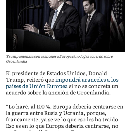
Trump amenaza con aranceles a Europa si no logra acuerdo sobre
Groenlandia
El presidente de Estados Unidos, Donald
Trump, reiteró que
impondrá aranceles a los
países de Unión Europea
si no se concreta un
acuerdo sobre la anexión de Groenlandia.
“Lo haré, al 100 %. Europa debería centrarse en
la guerra entre Rusia y Ucrania, porque,
francamente, ya se ve lo que eso les ha traído.
Eso es en lo que Europa debería centrarse, no