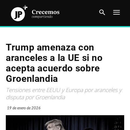
Trump amenaza con
aranceles a la UE si no
acepta acuerdo sobre
Groenlandia
Tensiones entre EEUU y Europa por aranceles y
disputa por Groenlandia
19 de enero de 2026