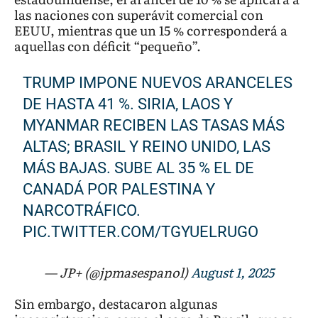
las naciones con superávit comercial con
EEUU, mientras que un 15 % corresponderá a
aquellas con déficit “pequeño”.
TRUMP IMPONE NUEVOS ARANCELES
DE HASTA 41 %. SIRIA, LAOS Y
MYANMAR RECIBEN LAS TASAS MÁS
ALTAS; BRASIL Y REINO UNIDO, LAS
MÁS BAJAS. SUBE AL 35 % EL DE
CANADÁ POR PALESTINA Y
NARCOTRÁFICO.
PIC.TWITTER.COM/TGYUELRUGO
— JP+ (@jpmasespanol)
August 1, 2025
Sin embargo, destacaron algunas