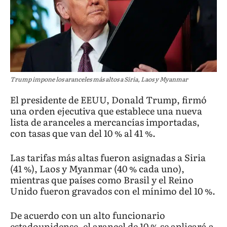
Trump impone los aranceles más altos a Siria, Laos y Myanmar
El presidente de EEUU, Donald Trump, firmó
una orden ejecutiva que establece una nueva
lista de aranceles a mercancías importadas,
con tasas que van del 10 % al 41 %.
Las tarifas más altas fueron asignadas a Siria
(41 %), Laos y Myanmar (40 % cada uno),
mientras que países como Brasil y el Reino
Unido fueron gravados con el mínimo del 10 %.
De acuerdo con un alto funcionario
estadounidense, el arancel de 10 % se aplicará a