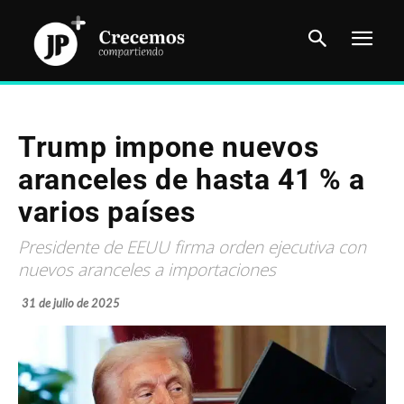
Trump impone nuevos
aranceles de hasta 41 % a
varios países
Presidente de EEUU firma orden ejecutiva con
nuevos aranceles a importaciones
31 de julio de 2025