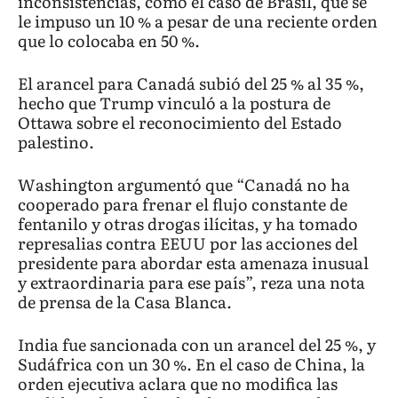
inconsistencias, como el caso de Brasil, que se
le impuso un 10 % a pesar de una reciente orden
que lo colocaba en 50 %.
El arancel para Canadá subió del 25 % al 35 %,
hecho que Trump vinculó a la postura de
Ottawa sobre el reconocimiento del Estado
palestino.
Washington argumentó que “Canadá no ha
cooperado para frenar el flujo constante de
fentanilo y otras drogas ilícitas, y ha tomado
represalias contra EEUU por las acciones del
presidente para abordar esta amenaza inusual
y extraordinaria para ese país”, reza una nota
de prensa de la Casa Blanca.
India fue sancionada con un arancel del 25 %, y
Sudáfrica con un 30 %. En el caso de China, la
orden ejecutiva aclara que no modifica las