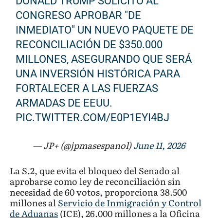
DONALD TRUMP SOLICITÓ AL
CONGRESO APROBAR "DE
INMEDIATO" UN NUEVO PAQUETE DE
RECONCILIACIÓN DE $350.000
MILLONES, ASEGURANDO QUE SERÁ
UNA INVERSIÓN HISTÓRICA PARA
FORTALECER A LAS FUERZAS
ARMADAS DE EEUU.
PIC.TWITTER.COM/E0P1EYI4BJ
— JP+ (@jpmasespanol)
June 11, 2026
La S.2, que evita el bloqueo del Senado al
aprobarse como ley de reconciliación sin
necesidad de 60 votos, proporciona 38.500
millones al
Servicio de Inmigración y Control
de Aduanas
(ICE), 26.000 millones a la Oficina