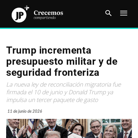
Trump incrementa
presupuesto militar y de
seguridad fronteriza
La nueva ley de reconciliación migratoria fue
firmada el 10 de junio y Donald Trump ya
impulsa un tercer paquete de gasto
11 de junio de 2026