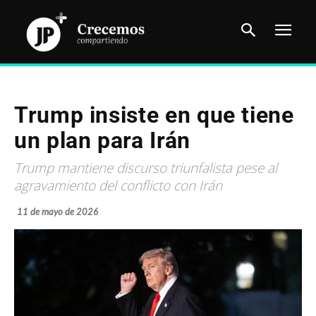
Trump insiste en que tiene
un plan para Irán
Trump mantiene discurso triunfalista pese al
agravamiento del conflicto con Irán
11 de mayo de 2026