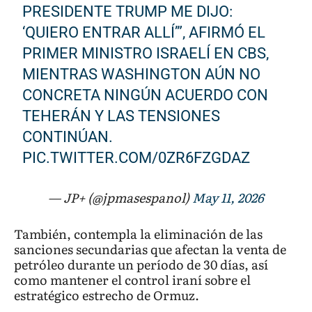
PRESIDENTE TRUMP ME DIJO:
‘QUIERO ENTRAR ALLÍ’”, AFIRMÓ EL
PRIMER MINISTRO ISRAELÍ EN CBS,
MIENTRAS WASHINGTON AÚN NO
CONCRETA NINGÚN ACUERDO CON
TEHERÁN Y LAS TENSIONES
CONTINÚAN.
PIC.TWITTER.COM/0ZR6FZGDAZ
— JP+ (@jpmasespanol)
May 11, 2026
También, contempla la eliminación de las
sanciones secundarias que afectan la venta de
petróleo durante un período de 30 días, así
como mantener el control iraní sobre el
estratégico estrecho de Ormuz.