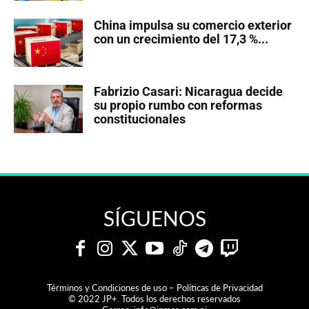
China impulsa su comercio exterior
con un crecimiento del 17,3 %...
Fabrizio Casari: Nicaragua decide
su propio rumbo con reformas
constitucionales
SÍGUENOS
Términos y Condiciones de uso – Políticas de Privacidad
© 2022 JP+. Todos los derechos reservados