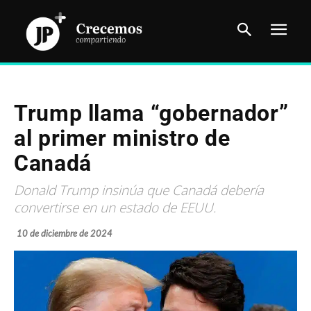
Trump llama “gobernador”
al primer ministro de
Canadá
Donald Trump insinúa que Canadá debería
convertirse en un estado de EEUU.
10 de diciembre de 2024