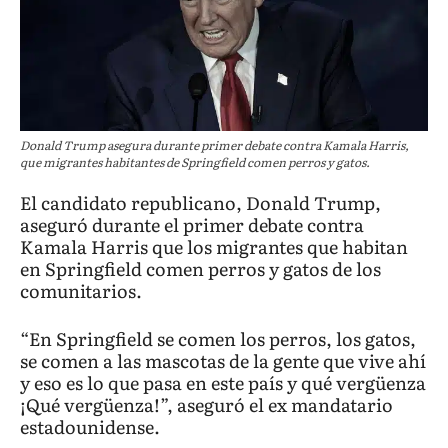
Donald Trump asegura durante primer debate contra Kamala Harris,
que migrantes habitantes de Springfield comen perros y gatos.
El candidato republicano, Donald Trump,
aseguró durante el primer debate contra
Kamala Harris que los migrantes que habitan
en Springfield comen perros y gatos de los
comunitarios.
“En Springfield se comen los perros, los gatos,
se comen a las mascotas de la gente que vive ahí
y eso es lo que pasa en este país y qué vergüenza
¡Qué vergüenza!”, aseguró el ex mandatario
estadounidense.