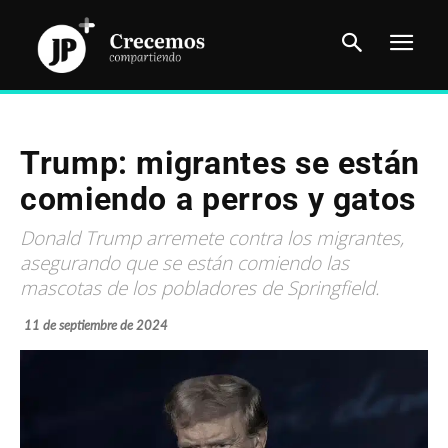
Trump: migrantes se están
comiendo a perros y gatos
Donald Trump arremete contra los migrantes,
asegurando que se están comiendo las
mascotas de los pobladores de Springfield.
11 de septiembre de 2024