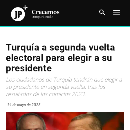
Turquía a segunda vuelta
electoral para elegir a su
presidente
Los ciudadanos de Turquía tendrán que elegir a
su presidente en segunda vuelta, tras los
resultados de los comicios 2023.
14 de mayo de 2023