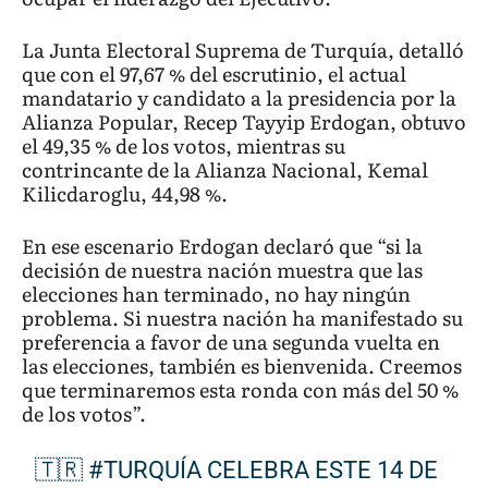
La Junta Electoral Suprema de Turquía, detalló
que con el 97,67 % del escrutinio, el actual
mandatario y candidato a la presidencia por la
Alianza Popular, Recep Tayyip Erdogan, obtuvo
el 49,35 % de los votos, mientras su
contrincante de la Alianza Nacional, Kemal
Kilicdaroglu, 44,98 %.
En ese escenario Erdogan declaró que “si la
decisión de nuestra nación muestra que las
elecciones han terminado, no hay ningún
problema. Si nuestra nación ha manifestado su
preferencia a favor de una segunda vuelta en
las elecciones, también es bienvenida. Creemos
que terminaremos esta ronda con más del 50 %
de los votos”.
🇹🇷
#TURQUÍA
CELEBRA ESTE 14 DE