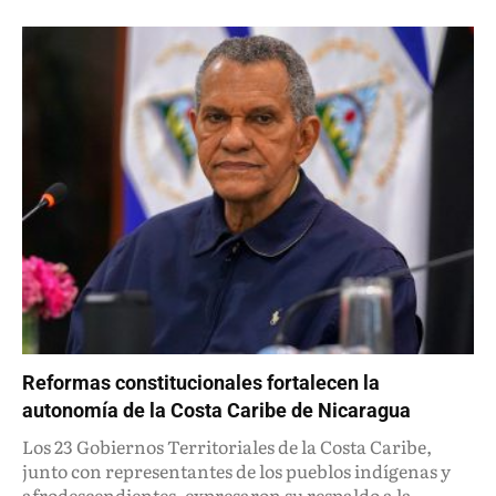
Reformas constitucionales fortalecen la
autonomía de la Costa Caribe de Nicaragua
Los 23 Gobiernos Territoriales de la Costa Caribe,
junto con representantes de los pueblos indígenas y
afrodescendientes, expresaron su respaldo a la