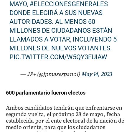
MAYO,
#ELECCIONESGENERALES
DONDE ELEGIRÁ A SUS NUEVAS
AUTORIDADES. AL MENOS 60
MILLONES DE CIUDADANOS ESTÁN
LLAMADOS A VOTAR, INCLUYENDO 5
MILLONES DE NUEVOS VOTANTES.
PIC.TWITTER.COM/W5QY3FUIAW
— JP+ (@jpmasespanol)
May 14, 2023
600 parlamentario fueron electos
Ambos candidatos tendrán que enfrentarse en
segunda vuelta, el próximo 28 de mayo, fecha
establecida por el ente electoral de la nación de
medio oriente, para que los ciudadanos