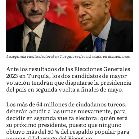
La segunda vuelta electoral en Turquía se llevará a cabo en dos semanas.
Ante los resultados de las Elecciones Generales
2023 en Turquía, los dos candidatos de mayor
votación tendrán que disputarse la presidencia
del país en segunda vuelta a finales de mayo.
Los más de 64 millones de ciudadanos turcos,
deberán acudir a las urnas nuevamente, para
decidir en segunda vuelta electoral quién será
su próximo presidente, puesto que ninguno
obtuvo más del 50 % del respaldo popular para
ocupar el liderazgo del Ejecutivo.