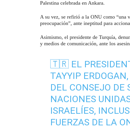
Palestina celebrada en Ankara.
A su vez, se refirió a la ONU como “una v
preocupación”, ante ineptitud para accionar
Asimismo, el presidente de Turquía, denu
y medios de comunicación, ante los asesin
🇹🇷 EL PRESIDEN
TAYYIP ERDOGAN,
DEL CONSEJO DE 
NACIONES UNIDAS
ISRAELÍES, INCLU
FUERZAS DE LA ON