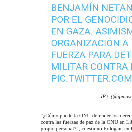
BENJAMÍN NETANY
POR EL GENOCIDI
EN GAZA. ASIMISM
ORGANIZACIÓN A 
FUERZA PARA DET
MILITAR CONTRA 
PIC.TWITTER.CO
— JP+ (@jpmase
“¿Cómo puede la ONU defender los derecho
contra las fuerzas de paz de la ONU en Lí
propio personal?”, cuestionó Erdogan, en 