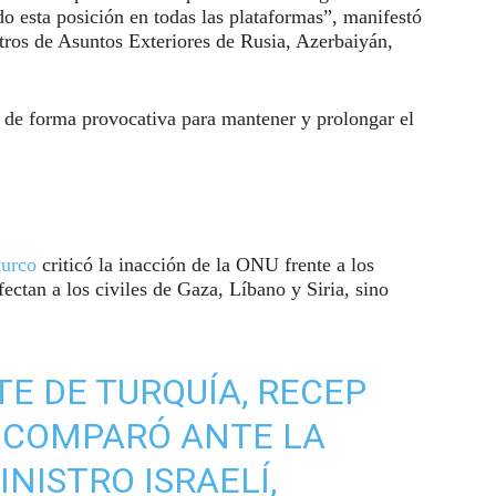
do esta posición en todas las plataformas”, manifestó
tros de Asuntos Exteriores de Rusia, Azerbaiyán,
a de forma provocativa para mantener y prolongar el
turco
criticó la inacción de la ONU frente a los
fectan a los civiles de Gaza, Líbano y Siria, sino
TE DE TURQUÍA, RECEP
, COMPARÓ ANTE LA
NISTRO ISRAELÍ,