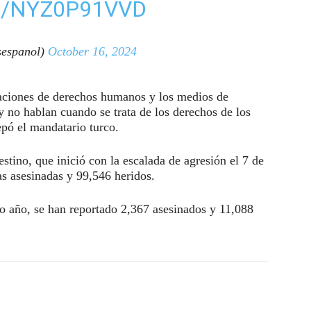
M/NYZ0P91VVD
espanol)
October 16, 2024
aciones de derechos humanos y los medios de
no hablan cuando se trata de los derechos de los
epó el mandatario turco.
stino, que inició con la escalada de agresión el 7 de
s asesinadas y 99,546 heridos.
mo año, se han reportado 2,367 asesinados y 11,088