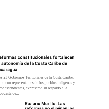
eformas constitucionales fortalecen
a autonomía de la Costa Caribe de
icaragua
s 23 Gobiernos Territoriales de la Costa Caribe,
nto con representantes de los pueblos indígenas y
rodescendientes, expresaron su respaldo a la
opuesta de...
Rosario Murillo: Las
reformas no eliminan las