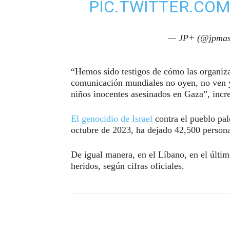
PIC.TWITTER.CO
— JP+ (@jpmas
“Hemos sido testigos de cómo las organiz
comunicación mundiales no oyen, no ven y 
niños inocentes asesinados en Gaza”, incr
El genocidio de Israel
contra el pueblo pale
octubre de 2023, ha dejado 42,500 persona
De igual manera, en el Líbano, en el últi
heridos, según cifras oficiales.
Compartir