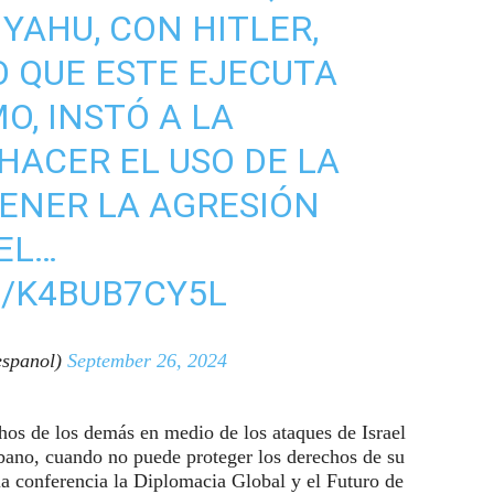
AHU, CON HITLER,
O QUE ESTE EJECUTA
O, INSTÓ A LA
HACER EL USO DE LA
ENER LA AGRESIÓN
EL…
M/K4BUB7CY5L
spanol)
September 26, 2024
s de los demás en medio de los ataques de Israel
bano, cuando no puede proteger los derechos de su
la conferencia la Diplomacia Global y el Futuro de