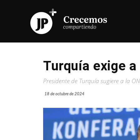
Turquía exige a
Presidente de Turquía sugiere a la O
18 de octubre de 2024