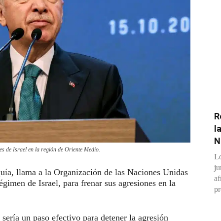
R
l
N
s de Israel en la región de Oriente Medio.
Lo
ju
uía, llama a la Organización de las Naciones Unidas
af
gimen de Israel, para frenar sus agresiones en la
pr
ería un paso efectivo para detener la agresión