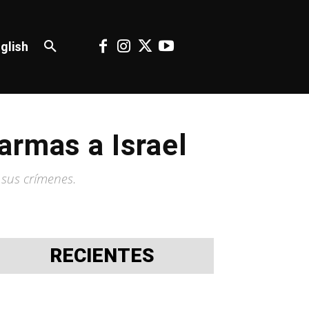
glish
armas a Israel
 sus crímenes.
RECIENTES