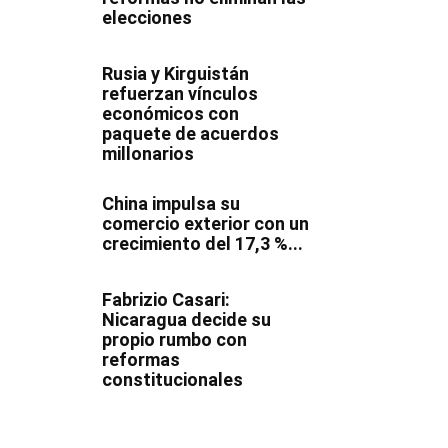
elecciones
Rusia y Kirguistán
refuerzan vínculos
económicos con
paquete de acuerdos
millonarios
China impulsa su
comercio exterior con un
crecimiento del 17,3 %...
Fabrizio Casari:
Nicaragua decide su
propio rumbo con
reformas
constitucionales