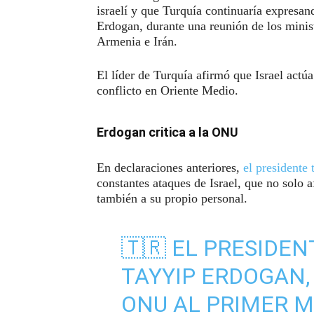
israelí y que Turquía continuaría expresan
Erdogan, durante una reunión de los minis
Armenia e Irán.
El líder de Turquía afirmó que Israel actú
conflicto en Oriente Medio.
Erdogan critica a la ONU
En declaraciones anteriores,
el presidente 
constantes ataques de Israel, que no solo a
también a su propio personal.
🇹🇷 EL PRESIDEN
TAYYIP ERDOGAN
ONU AL PRIMER MI