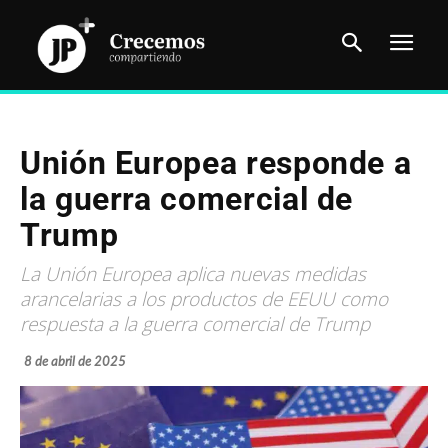
Unión Europea responde a
la guerra comercial de
Trump
La Unión Europea aplica nuevas medidas
arancelarias a los productos de EEUU como
respuesta a la guerra comercial de Trump
8 de abril de 2025