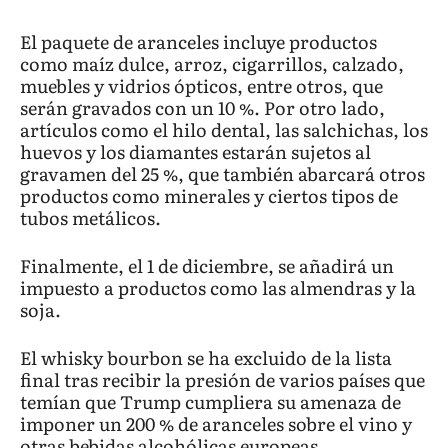
El paquete de aranceles incluye productos
como maíz dulce, arroz, cigarrillos, calzado,
muebles y vidrios ópticos, entre otros, que
serán gravados con un 10 %. Por otro lado,
artículos como el hilo dental, las salchichas, los
huevos y los diamantes estarán sujetos al
gravamen del 25 %, que también abarcará otros
productos como minerales y ciertos tipos de
tubos metálicos.
Finalmente, el 1 de diciembre, se añadirá un
impuesto a productos como las almendras y la
soja.
El whisky bourbon se ha excluido de la lista
final tras recibir la presión de varios países que
temían que Trump cumpliera su amenaza de
imponer un 200 % de aranceles sobre el vino y
otras bebidas alcohólicas europeas.