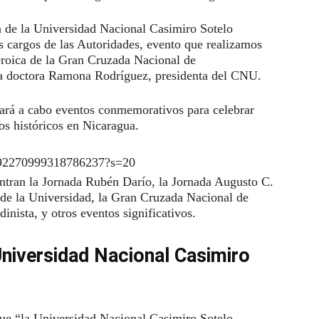
n de la Universidad Nacional Casimiro Sotelo
s cargos de las Autoridades, evento que realizamos
eroica de la Gran Cruzada Nacional de
o la doctora Ramona Rodríguez, presidenta del CNU.
vará a cabo eventos conmemorativos para celebrar
os históricos en Nicaragua.
/1692270999318786237?s=20
uentran la Jornada Rubén Darío, la Jornada Augusto C.
 de la Universidad, la Gran Cruzada Nacional de
inista, y otros eventos significativos.
Universidad Nacional Casimiro
que “la Universidad Nacional Casimiro Sotelo