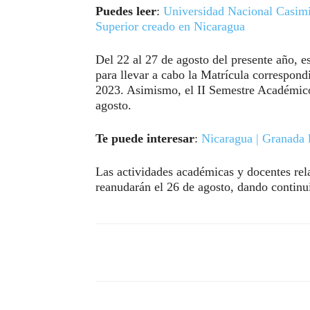
Puedes leer
:
Universidad Nacional Casim
Superior creado en Nicaragua
Del 22 al 27 de agosto del presente año, 
para llevar a cabo la Matrícula correspon
2023. Asimismo, el II Semestre Académic
agosto.
Te puede interesar
:
Nicaragua | Granada l
Las actividades académicas y docentes rel
reanudarán el 26 de agosto, dando continui
Compartir