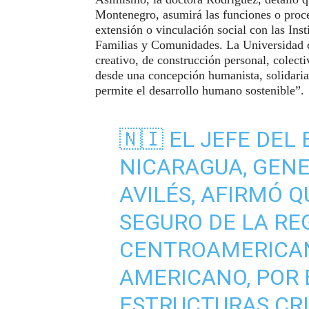
Montenegro, asumirá las funciones o proce
extensión o vinculación social con las Ins
Familias y Comunidades. La Universidad c
creativo, de construcción personal, colect
desde una concepción humanista, solidaria
permite el desarrollo humano sostenible”.
🇳🇮 EL JEFE DEL
NICARAGUA, GENE
AVILÉS, AFIRMÓ Q
SEGURO DE LA RE
CENTROAMERICAN
AMERICANO, POR 
ESTRUCTURAS CRI