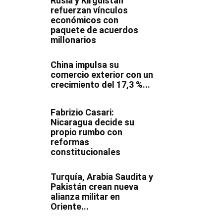
Rusia y Kirguistán
refuerzan vínculos
económicos con
paquete de acuerdos
millonarios
China impulsa su
comercio exterior con un
crecimiento del 17,3 %...
Fabrizio Casari:
Nicaragua decide su
propio rumbo con
reformas
constitucionales
Turquía, Arabia Saudita y
Pakistán crean nueva
alianza militar en
Oriente...