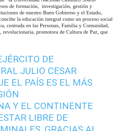
sos de formación, investigación, gestión y
tituciones de nuestro Buen Gobierno y el Estado,
oncibe la educación integral como un proceso social
iva, centrada en las Personas, Familia y Comunidad,
, revolucionaria, promotora de Cultura de Paz, que
 EJÉRCITO DE
RAL JULIO CESAR
UE EL PAÍS ES EL MÁS
GIÓN
A Y EL CONTINENTE
ESTAR LIBRE DE
MINALES, GRACIAS AL