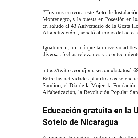
“Hoy nos convoca este Acto de Instalació
Montenegro, y la puesta en Posesión en lo
en saludo al 43 Aniversario de la Gesta H
Alfabetización”, señaló al inicio del act
Igualmente, afirmó que la universidad lle
diversas fechas relevantes y acontecimient
https://twitter.com/jpmasespanol/status
Entre las actividades planificadas se enc
Sandino, el Día de la Mujer, la Fundación
Alfabetización, la Revolución Popular Sand
Educación gratuita en la 
Sotelo de Nicaragua
Asimismo, la doctora Rodríguez, detalló 