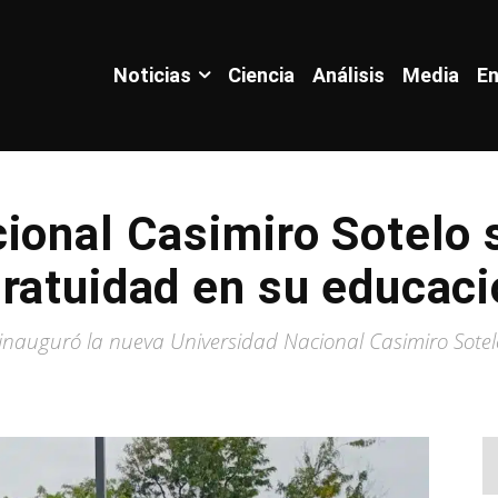
Noticias
Ciencia
Análisis
Media
En
ional Casimiro Sotelo s
ratuidad en su educaci
 inauguró la nueva Universidad Nacional Casimiro Sotel