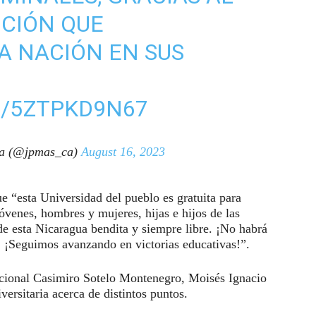
CIÓN QUE
A NACIÓN EN SUS
M/5ZTPKD9N67
ca (@jpmas_ca)
August 16, 2023
 “esta Universidad del pueblo es gratuita para
jóvenes, hombres y mujeres, hijas e hijos de las
de esta Nicaragua bendita y siempre libre. ¡No habrá
! ¡Seguimos avanzando en victorias educativas!”.
acional Casimiro Sotelo Montenegro, Moisés Ignacio
ersitaria acerca de distintos puntos.