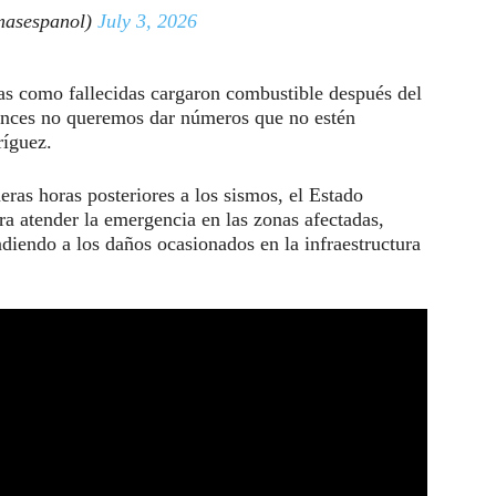
asespanol)
July 3, 2026
as como fallecidas cargaron combustible después del
tonces no queremos dar números que no estén
íguez.
eras horas posteriores a los sismos, el Estado
a atender la emergencia en las zonas afectadas,
ndiendo a los daños ocasionados en la infraestructura