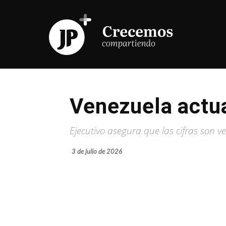
Venezuela actua
Ejecutivo asegura que las cifras son v
3 de julio de 2026