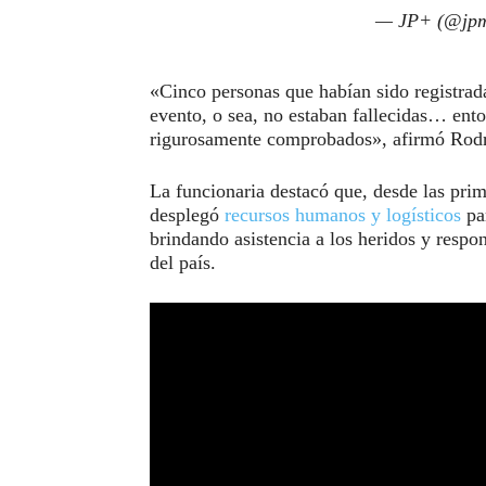
— JP+ (@jpm
«Cinco personas que habían sido registrad
evento, o sea, no estaban fallecidas… en
rigurosamente comprobados», afirmó Rodr
La funcionaria destacó que, desde las prim
desplegó
recursos humanos y logísticos
par
brindando asistencia a los heridos y respo
del país.