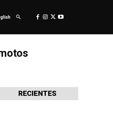
glish
emotos
RECIENTES