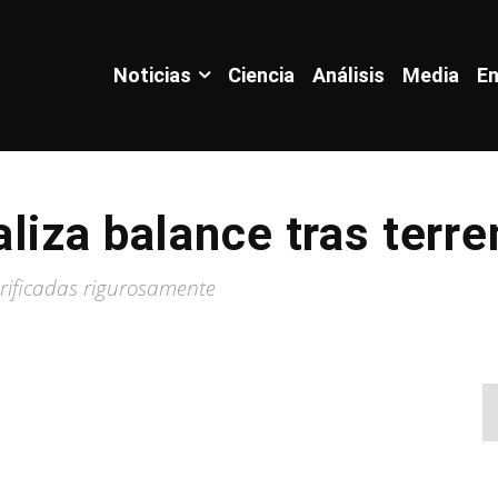
Noticias
Ciencia
Análisis
Media
En
liza balance tras terr
erificadas rigurosamente