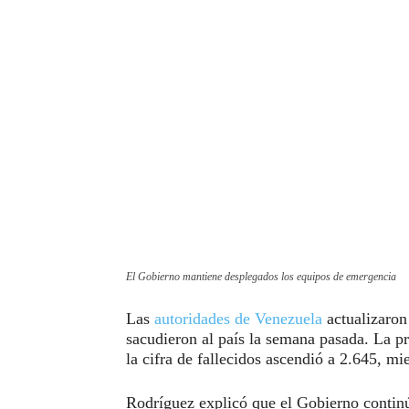
El Gobierno mantiene desplegados los equipos de emergencia
Las
autoridades de Venezuela
actualizaron 
sacudieron al país la semana pasada. La p
la cifra de fallecidos ascendió a 2.645, m
Rodríguez explicó que el Gobierno continú