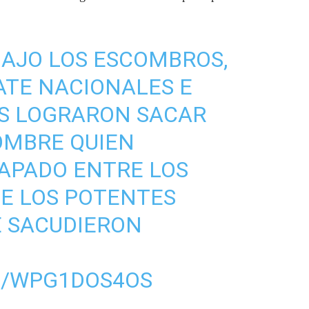
 BAJO LOS ESCOMBROS,
ATE NACIONALES E
S LOGRARON SACAR
OMBRE QUIEN
APADO ENTRE LOS
E LOS POTENTES
 SACUDIERON
M/WPG1DOS4OS