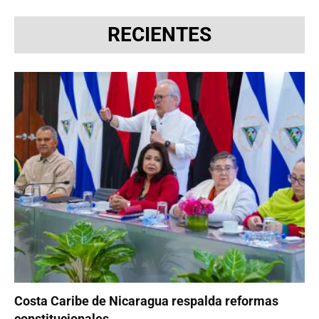
RECIENTES
Costa Caribe de Nicaragua respalda reformas
constitucionales