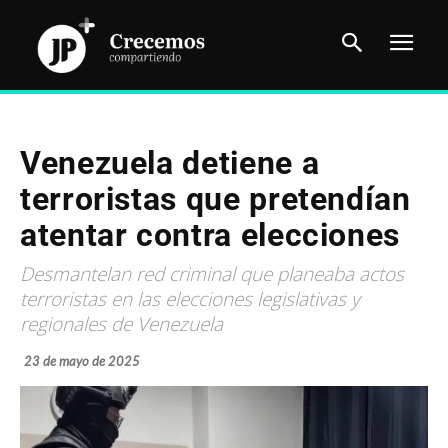
Venezuela detiene a
terroristas que pretendían
atentar contra elecciones
Desmantelan red criminal que planeaba actos
terroristas en las elecciones legislativas y
regionales de Venezuela
23 de mayo de 2025