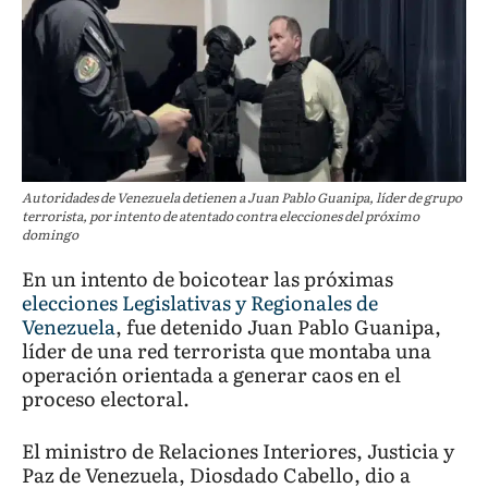
Autoridades de Venezuela detienen a Juan Pablo Guanipa, líder de grupo
terrorista, por intento de atentado contra elecciones del próximo
domingo
En un intento de boicotear las próximas
elecciones Legislativas y Regionales de
Venezuela
, fue detenido Juan Pablo Guanipa,
líder de una red terrorista que montaba una
operación orientada a generar caos en el
proceso electoral.
El ministro de Relaciones Interiores, Justicia y
Paz de Venezuela, Diosdado Cabello, dio a