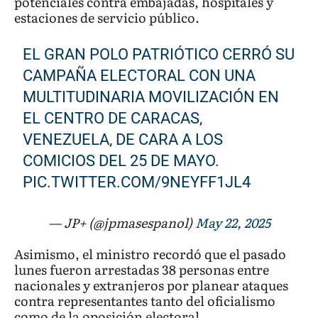
potenciales contra embajadas, hospitales y
estaciones de servicio público.
EL GRAN POLO PATRIÓTICO CERRÓ SU
CAMPAÑA ELECTORAL CON UNA
MULTITUDINARIA MOVILIZACIÓN EN
EL CENTRO DE CARACAS,
VENEZUELA, DE CARA A LOS
COMICIOS DEL 25 DE MAYO.
PIC.TWITTER.COM/9NEYFF1JL4
— JP+ (@jpmasespanol)
May 22, 2025
Asimismo, el ministro recordó que el pasado
lunes fueron arrestadas 38 personas entre
nacionales y extranjeros por planear ataques
contra representantes tanto del oficialismo
como de la oposición electoral.