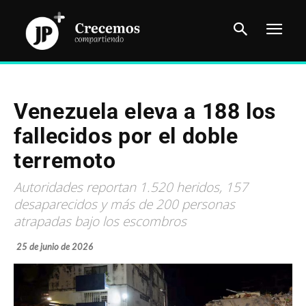
Venezuela eleva a 188 los
fallecidos por el doble
terremoto
Autoridades reportan 1.520 heridos, 157
desaparecidos y más de 200 personas
atrapadas bajo los escombros
25 de junio de 2026