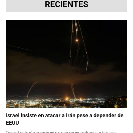
RECIENTES
Israel insiste en atacar a Irán pese a depender de
EEUU
Israel estaría preparándose para volver a atacar a