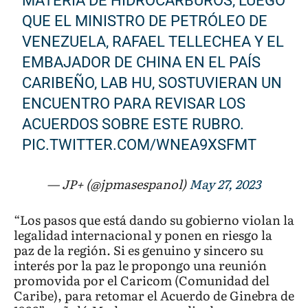
MATERIA DE HIDROCARBUROS, LUEGO
QUE EL MINISTRO DE PETRÓLEO DE
VENEZUELA, RAFAEL TELLECHEA Y EL
EMBAJADOR DE CHINA EN EL PAÍS
CARIBEÑO, LAB HU, SOSTUVIERAN UN
ENCUENTRO PARA REVISAR LOS
ACUERDOS SOBRE ESTE RUBRO.
PIC.TWITTER.COM/WNEA9XSFMT
— JP+ (@jpmasespanol)
May 27, 2023
“Los pasos que está dando su gobierno violan la
legalidad internacional y ponen en riesgo la
paz de la región. Si es genuino y sincero su
interés por la paz le propongo una reunión
promovida por el Caricom (Comunidad del
Caribe), para retomar el Acuerdo de Ginebra de