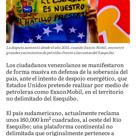
La disputa aumentó desde el año 2015, cuando Exxon Mobil, encontró
grandes yacimientos de petróleo frente a las costas del Esequibo.
Los ciudadanos venezolanos se manifestaron
de forma masiva en defensa de la soberanía del
país, ante el intento de despojo energético, que
Estados Unidos pretende realizar por medio de
petroleras como ExxonMobil, en el territorio
no delimitado del Esequibo.
El país sudamericano, actualmente reclama
2
unos 160,000 km
cuadrados, al oeste del Río
Esequibo; una plataforma continental no
delimitada que originalmente pertenece a