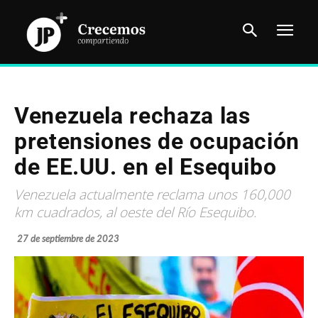
Venezuela rechaza las
pretensiones de ocupación
de EE.UU. en el Esequibo
Venezuela actualmente reclama unos 160,000
km cuadrados, al oeste del Río Esequibo.
27 de septiembre de 2023