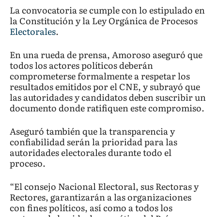
La convocatoria se cumple con lo estipulado en
la Constitución y la Ley Orgánica de Procesos
Electorales
.
En una rueda de prensa, Amoroso aseguró que
todos los actores políticos deberán
comprometerse formalmente a respetar los
resultados emitidos por el CNE, y subrayó que
las autoridades y candidatos deben suscribir un
documento donde ratifiquen este compromiso.
Aseguró también que la transparencia y
confiabilidad serán la prioridad para las
autoridades electorales durante todo el
proceso.
“El consejo Nacional Electoral, sus Rectoras y
Rectores, garantizarán a las organizaciones
con fines políticos, así como a todos los