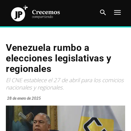
Venezuela rumbo a
elecciones legislativas y
regionales
El CNE establece el 27 de abril para los comicios
nacionales y regionales.
28 de enero de 2025