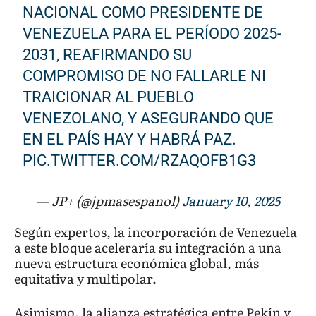
NACIONAL COMO PRESIDENTE DE
VENEZUELA PARA EL PERÍODO 2025-
2031, REAFIRMANDO SU
COMPROMISO DE NO FALLARLE NI
TRAICIONAR AL PUEBLO
VENEZOLANO, Y ASEGURANDO QUE
EN EL PAÍS HAY Y HABRÁ PAZ.
PIC.TWITTER.COM/RZAQOFB1G3
— JP+ (@jpmasespanol)
January 10, 2025
Según expertos, la incorporación de Venezuela
a este bloque aceleraría su integración a una
nueva estructura económica global, más
equitativa y multipolar.
Asimismo, la alianza estratégica entre Pekín y