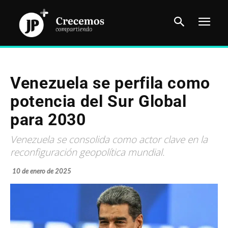
Venezuela se perfila como
potencia del Sur Global
para 2030
Venezuela se consolida como actor clave en la
reconfiguración geopolítica mundial.
10 de enero de 2025