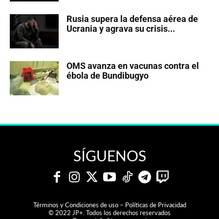
Rusia supera la defensa aérea de
Ucrania y agrava su crisis...
OMS avanza en vacunas contra el
ébola de Bundibugyo
SÍGUENOS
Términos y Condiciones de uso – Políticas de Privacidad
© 2022 JP+. Todos los derechos reservados