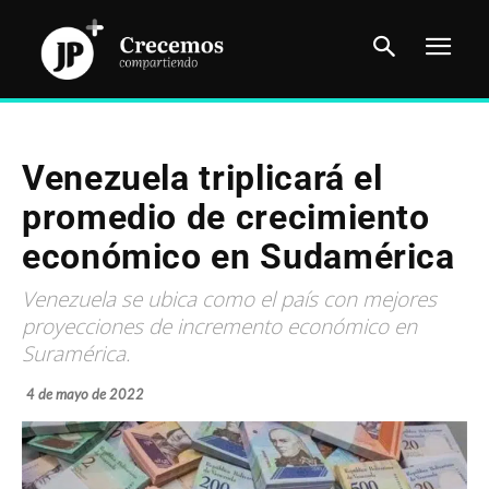
Venezuela triplicará el
promedio de crecimiento
económico en Sudamérica
Venezuela se ubica como el país con mejores
proyecciones de incremento económico en
Suramérica.
4 de mayo de 2022