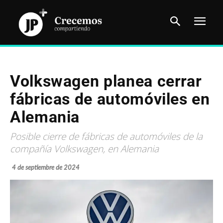
Volkswagen planea cerrar
fábricas de automóviles en
Alemania
Posible cierre de fábricas de automóviles de la
compañía Volkswagen, en Alemania
4 de septiembre de 2024