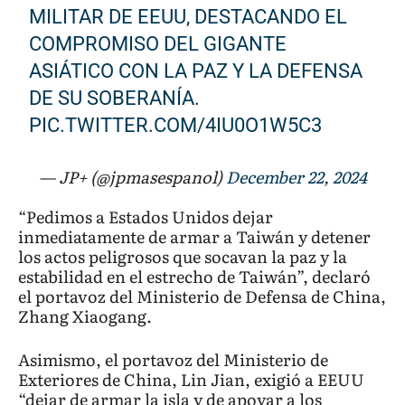
MILITAR DE EEUU, DESTACANDO EL
COMPROMISO DEL GIGANTE
ASIÁTICO CON LA PAZ Y LA DEFENSA
DE SU SOBERANÍA.
PIC.TWITTER.COM/4IU0O1W5C3
— JP+ (@jpmasespanol)
December 22, 2024
“Pedimos a Estados Unidos dejar
inmediatamente de armar a Taiwán y detener
los actos peligrosos que socavan la paz y la
estabilidad en el estrecho de Taiwán”, declaró
el portavoz del Ministerio de Defensa de China,
Zhang Xiaogang.
Asimismo, el portavoz del Ministerio de
Exteriores de China, Lin Jian, exigió a EEUU
“dejar de armar la isla y de apoyar a los