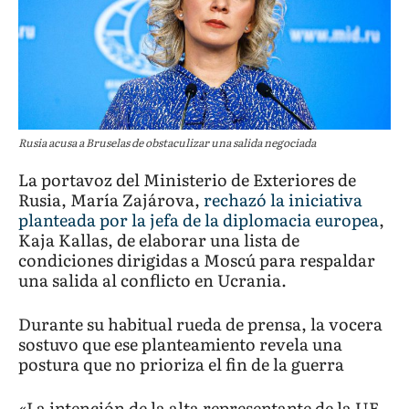
Rusia acusa a Bruselas de obstaculizar una salida negociada
La portavoz del Ministerio de Exteriores de
Rusia, María Zajárova,
rechazó la iniciativa
planteada por la jefa de la diplomacia europea
,
Kaja Kallas, de elaborar una lista de
condiciones dirigidas a Moscú para respaldar
una salida al conflicto en Ucrania.
Durante su habitual rueda de prensa, la vocera
sostuvo que ese planteamiento revela una
postura que no prioriza el fin de la guerra
«La intención de la alta representante de la UE