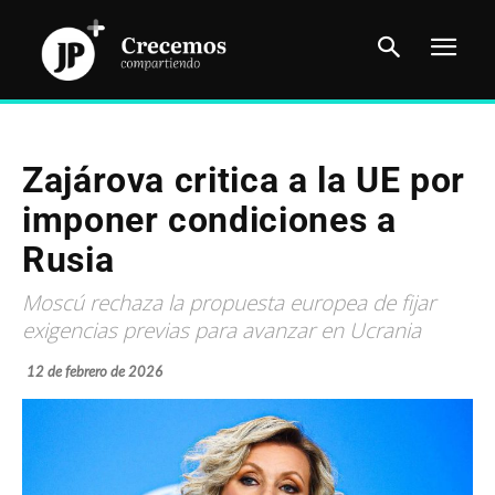
Zajárova critica a la UE por
imponer condiciones a
Rusia
Moscú rechaza la propuesta europea de fijar
exigencias previas para avanzar en Ucrania
12 de febrero de 2026