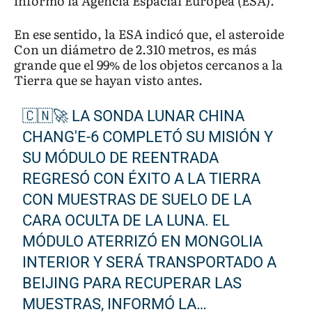
informó la Agencia Espacial Europea (ESA).
En ese sentido, la ESA indicó que, el asteroide
Con un diámetro de 2.310 metros, es más
grande que el 99% de los objetos cercanos a la
Tierra que se hayan visto antes.
🇨🇳🚀 LA SONDA LUNAR CHINA
CHANG'E-6 COMPLETÓ SU MISIÓN Y
SU MÓDULO DE REENTRADA
REGRESÓ CON ÉXITO A LA TIERRA
CON MUESTRAS DE SUELO DE LA
CARA OCULTA DE LA LUNA. EL
MÓDULO ATERRIZÓ EN MONGOLIA
INTERIOR Y SERÁ TRANSPORTADO A
BEIJING PARA RECUPERAR LAS
MUESTRAS, INFORMÓ LA…