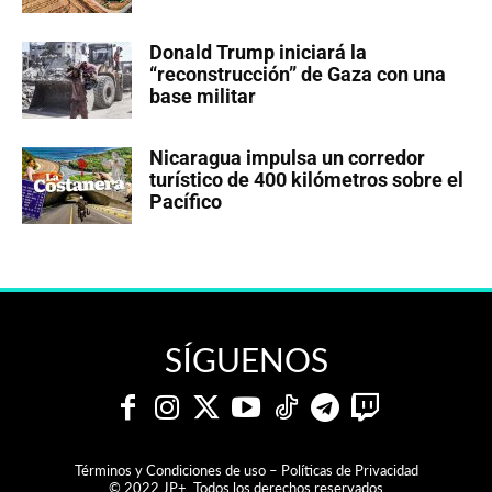
Donald Trump iniciará la
“reconstrucción” de Gaza con una
base militar
Nicaragua impulsa un corredor
turístico de 400 kilómetros sobre el
Pacífico
SÍGUENOS
Términos y Condiciones de uso – Políticas de Privacidad
© 2022 JP+. Todos los derechos reservados