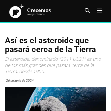
Así es el asteroide que
pasará cerca de la Tierra
El asteroide, denominado “2011 UL21” es uno
de los más grandes que pasará cerca de la
Tierra, desde 1900.
26 de junio de 2024