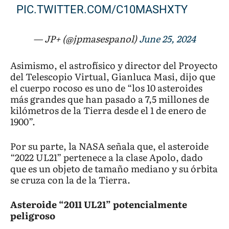
PIC.TWITTER.COM/C10MASHXTY
— JP+ (@jpmasespanol)
June 25, 2024
Asimismo, el astrofísico y director del Proyecto
del Telescopio Virtual, Gianluca Masi, dijo que
el cuerpo rocoso es uno de “los 10 asteroides
más grandes que han pasado a 7,5 millones de
kilómetros de la Tierra desde el 1 de enero de
1900”.
Por su parte, la NASA señala que, el asteroide
“2022 UL21” pertenece a la clase Apolo, dado
que es un objeto de tamaño mediano y su órbita
se cruza con la de la Tierra.
Asteroide “2011 UL21” potencialmente
peligroso