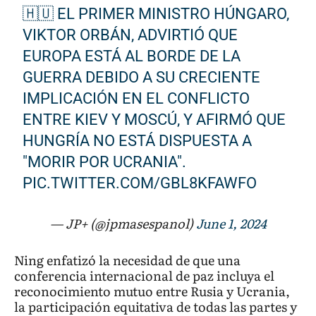
🇭🇺 EL PRIMER MINISTRO HÚNGARO,
VIKTOR ORBÁN, ADVIRTIÓ QUE
EUROPA ESTÁ AL BORDE DE LA
GUERRA DEBIDO A SU CRECIENTE
IMPLICACIÓN EN EL CONFLICTO
ENTRE KIEV Y MOSCÚ, Y AFIRMÓ QUE
HUNGRÍA NO ESTÁ DISPUESTA A
"MORIR POR UCRANIA".
PIC.TWITTER.COM/GBL8KFAWFO
— JP+ (@jpmasespanol)
June 1, 2024
Ning enfatizó la necesidad de que una
conferencia internacional de paz incluya el
reconocimiento mutuo entre Rusia y Ucrania,
la participación equitativa de todas las partes y