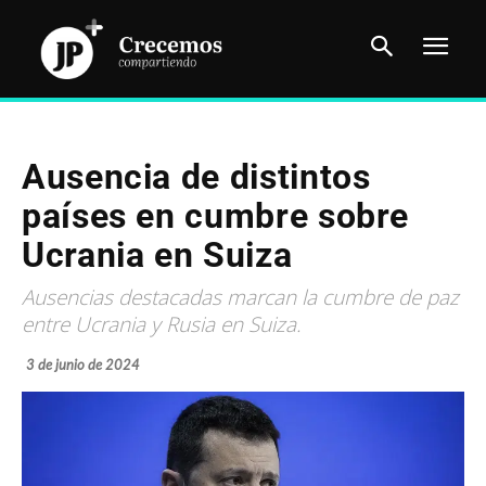
Ausencia de distintos
países en cumbre sobre
Ucrania en Suiza
Ausencias destacadas marcan la cumbre de paz
entre Ucrania y Rusia en Suiza.
3 de junio de 2024