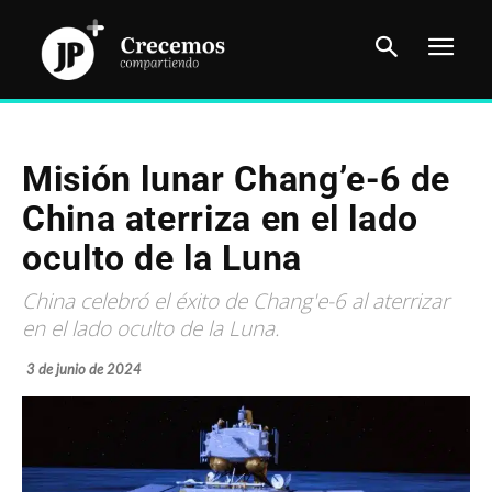
Misión lunar Chang’e-6 de
China aterriza en el lado
oculto de la Luna
China celebró el éxito de Chang'e-6 al aterrizar
en el lado oculto de la Luna.
3 de junio de 2024