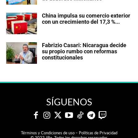
China impulsa su comercio exterior
con un crecimiento del 17,3 %...
Fabrizio Casari: Nicaragua decide
su propio rumbo con reformas
constitucionales
SÍGUENOS
Términos y Condiciones de uso – Políticas de Privacidad
© 2022 JP+. Todos los derechos reservados