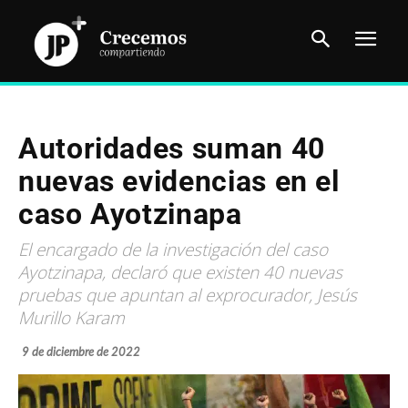
Autoridades suman 40
nuevas evidencias en el
caso Ayotzinapa
El encargado de la investigación del caso
Ayotzinapa, declaró que existen 40 nuevas
pruebas que apuntan al exprocurador, Jesús
Murillo Karam
9 de diciembre de 2022