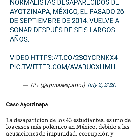
NORMALISTAS DESAPARECIDOS DE
AYOTZINAPA, MÉXICO, EL PASADO 26
DE SEPTIEMBRE DE 2014, VUELVE A
SONAR DESPUÉS DE SEIS LARGOS
AÑOS.
VIDEO
HTTPS://T.CO/2SOYGRNKX4
PIC.TWITTER.COM/AVABUGXHMH
— JP+ (@jpmasespanol)
July 2, 2020
Caso Ayotzinapa
La desaparición de los 43 estudiantes, es uno de
los casos más polémico en México, debido a las
acusaciones de impunidad, corrupción y