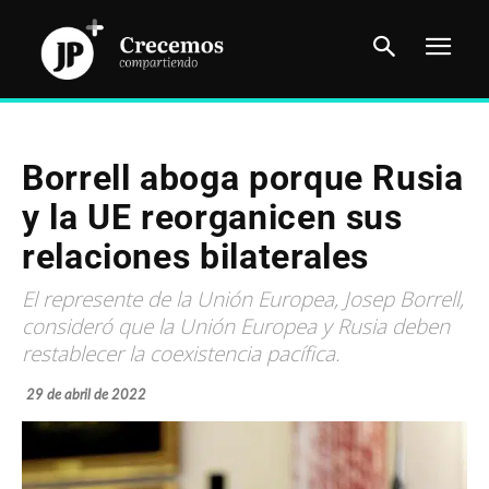
Borrell aboga porque Rusia
y la UE reorganicen sus
relaciones bilaterales
El represente de la Unión Europea, Josep Borrell,
consideró que la Unión Europea y Rusia deben
restablecer la coexistencia pacífica.
29 de abril de 2022