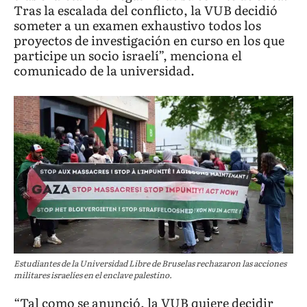
Tras la escalada del conflicto, la VUB decidió
someter a un examen exhaustivo todos los
proyectos de investigación en curso en los que
participe un socio israelí”, menciona el
comunicado de la universidad.
Estudiantes de la Universidad Libre de Bruselas rechazaron las acciones
militares israelíes en el enclave palestino.
“Tal como se anunció, la VUB quiere decidir