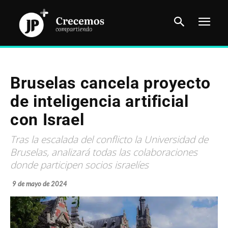
Bruselas cancela proyecto
de inteligencia artificial
con Israel
Tras la escalada del conflicto la Universidad de
Bruselas, analizará todas las colaboraciones
donde participen socios israelíes
9 de mayo de 2024