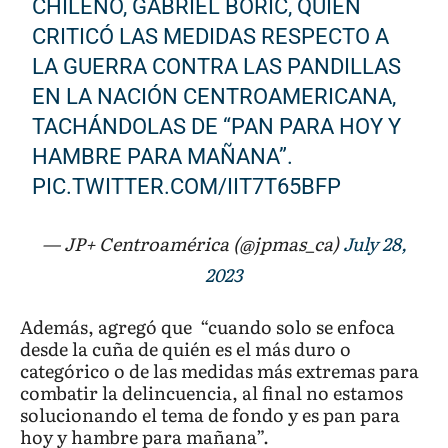
CHILENO, GABRIEL BORIC, QUIEN
CRITICÓ LAS MEDIDAS RESPECTO A
LA GUERRA CONTRA LAS PANDILLAS
EN LA NACIÓN CENTROAMERICANA,
TACHÁNDOLAS DE “PAN PARA HOY Y
HAMBRE PARA MAÑANA”.
PIC.TWITTER.COM/IIT7T65BFP
— JP+ Centroamérica (@jpmas_ca)
July 28,
2023
Además, agregó que “cuando solo se enfoca
desde la cuña de quién es el más duro o
categórico o de las medidas más extremas para
combatir la delincuencia, al final no estamos
solucionando el tema de fondo y es pan para
hoy y hambre para mañana”.