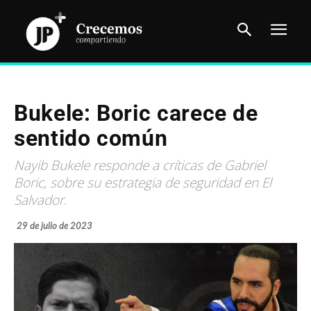
Bukele: Boric carece de
sentido común
Nayib Bukele responde a críticas de Gabriel
Boric, sobre su estrategia de seguridad en El
Salvador.
29 de julio de 2023