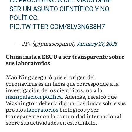
LA PROCEDENCIA DEL VIRUS DEBE
SER UN ASUNTO CIENTÍFICO Y NO
POLÍTICO.
PIC.TWITTER.COM/8LV3N6S8H7
— JP+ (@jpmasespanol)
January 27, 2025
China insta a EEUU a ser transparente sobre
sus laboratorios
Mao Ning aseguró que el origen del
coronavirus es un tema que corresponde a la
investigación de los científicos, no a la
manipulación política
. Además, recalcó que
Washington debería disipar las dudas sobre sus
propios
laboratorios
biológicos y ser
transparente con la comunidad internacional
sobre sus actividades en este ámbito.