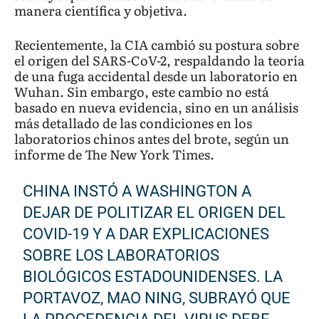
manera científica y objetiva.
Recientemente, la CIA cambió su postura sobre
el origen del SARS-CoV-2, respaldando la teoría
de una fuga accidental desde un laboratorio en
Wuhan. Sin embargo, este cambio no está
basado en nueva evidencia, sino en un análisis
más detallado de las condiciones en los
laboratorios chinos antes del brote, según un
informe de The New York Times.
CHINA INSTÓ A WASHINGTON A
DEJAR DE POLITIZAR EL ORIGEN DEL
COVID-19 Y A DAR EXPLICACIONES
SOBRE LOS LABORATORIOS
BIOLÓGICOS ESTADOUNIDENSES. LA
PORTAVOZ, MAO NING, SUBRAYÓ QUE