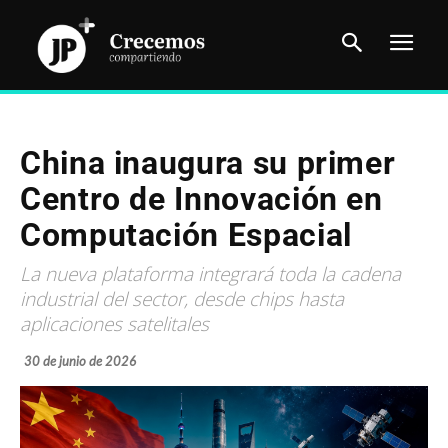
China inaugura su primer
Centro de Innovación en
Computación Espacial
La nueva plataforma integrará toda la cadena
industrial del sector, desde chips hasta
aplicaciones satelitales
30 de junio de 2026