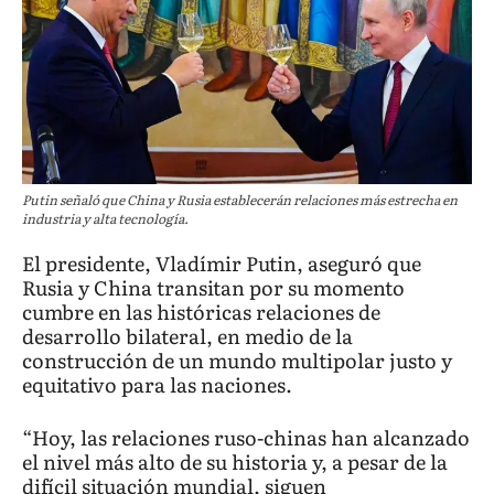
Putin señaló que China y Rusia establecerán relaciones más estrecha en
industria y alta tecnología.
El presidente, Vladímir Putin, aseguró que
Rusia y China transitan por su momento
cumbre en las históricas relaciones de
desarrollo bilateral, en medio de la
construcción de un mundo multipolar justo y
equitativo para las naciones.
“Hoy, las relaciones ruso-chinas han alcanzado
el nivel más alto de su historia y, a pesar de la
difícil situación mundial, siguen