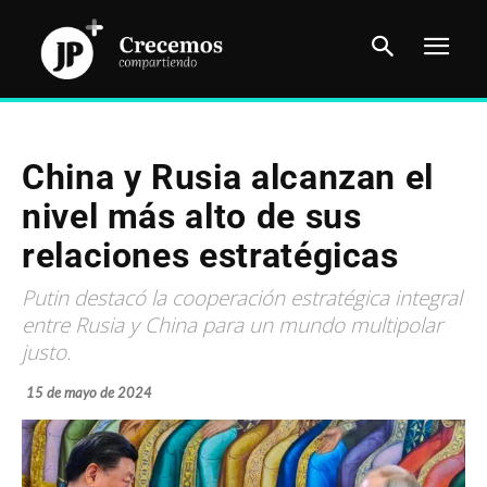
China y Rusia alcanzan el
nivel más alto de sus
relaciones estratégicas
Putin destacó la cooperación estratégica integral
entre Rusia y China para un mundo multipolar
justo.
15 de mayo de 2024