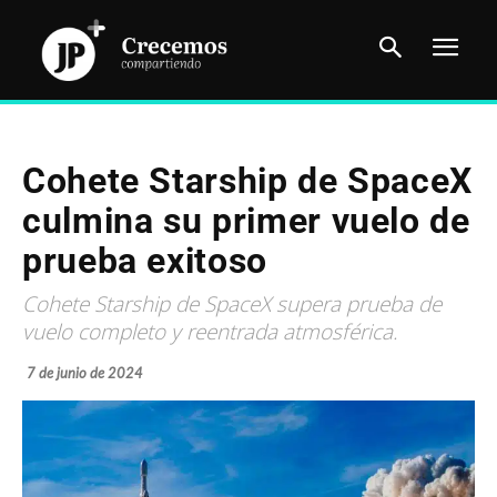
Cohete Starship de SpaceX
culmina su primer vuelo de
prueba exitoso
Cohete Starship de SpaceX supera prueba de
vuelo completo y reentrada atmosférica.
7 de junio de 2024