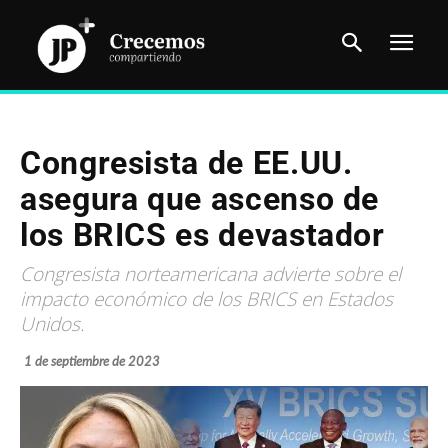
Congresista de EE.UU.
asegura que ascenso de
los BRICS es devastador
Congresista norteamericana advierte sobre el
impacto económico de los BRICS en Estados
Unidos.
1 de septiembre de 2023