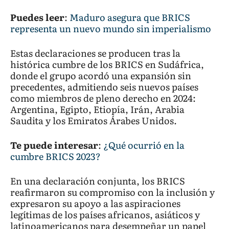
Puedes leer
:
Maduro asegura que BRICS
representa un nuevo mundo sin imperialismo
Estas declaraciones se producen tras la
histórica cumbre de los BRICS en Sudáfrica,
donde el grupo acordó una expansión sin
precedentes, admitiendo seis nuevos países
como miembros de pleno derecho en 2024:
Argentina, Egipto, Etiopía, Irán, Arabia
Saudita y los Emiratos Árabes Unidos.
Te puede interesar
:
¿Qué ocurrió en la
cumbre BRICS 2023?
En una declaración conjunta, los BRICS
reafirmaron su compromiso con la inclusión y
expresaron su apoyo a las aspiraciones
legítimas de los países africanos, asiáticos y
latinoamericanos para desempeñar un papel