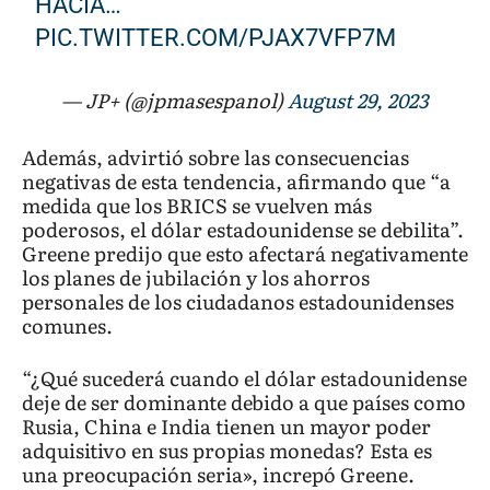
HACIA…
PIC.TWITTER.COM/PJAX7VFP7M
— JP+ (@jpmasespanol)
August 29, 2023
Además, advirtió sobre las consecuencias
negativas de esta tendencia, afirmando que “a
medida que los BRICS se vuelven más
poderosos, el dólar estadounidense se debilita”.
Greene predijo que esto afectará negativamente
los planes de jubilación y los ahorros
personales de los ciudadanos estadounidenses
comunes.
“¿Qué sucederá cuando el dólar estadounidense
deje de ser dominante debido a que países como
Rusia, China e India tienen un mayor poder
adquisitivo en sus propias monedas? Esta es
una preocupación seria», increpó Greene.