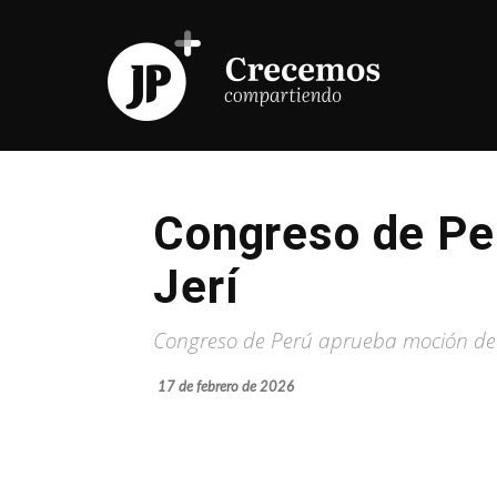
Congreso de Per
Jerí
Congreso de Perú aprueba moción de c
17 de febrero de 2026