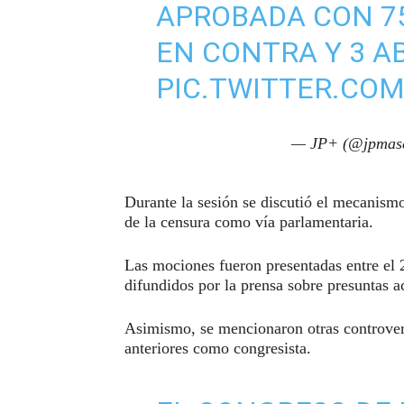
APROBADA CON 75
EN CONTRA Y 3 A
PIC.TWITTER.CO
— JP+ (@jpmas
Durante la sesión se discutió el mecanismo
de la censura como vía parlamentaria.
Las mociones fueron presentadas entre el 
difundidos por la prensa sobre presuntas ac
Asimismo, se mencionaron otras controvers
anteriores como congresista.