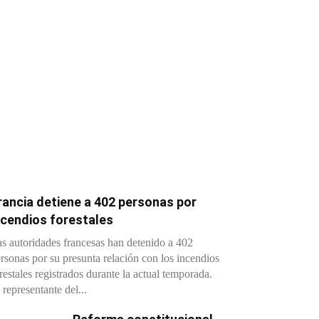
rancia detiene a 402 personas por
ncendios forestales
s autoridades francesas han detenido a 402
rsonas por su presunta relación con los incendios
restales registrados durante la actual temporada.
 representante del...