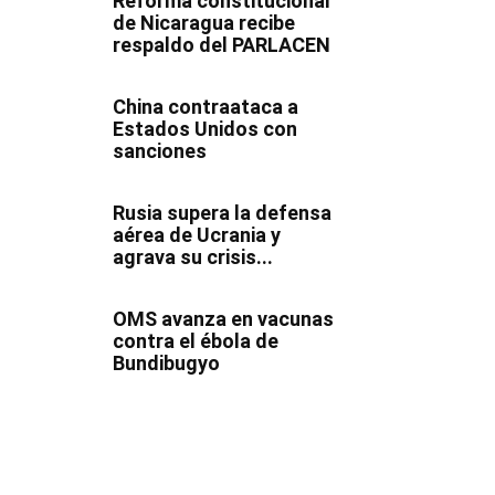
Reforma constitucional
de Nicaragua recibe
respaldo del PARLACEN
China contraataca a
Estados Unidos con
sanciones
Rusia supera la defensa
aérea de Ucrania y
agrava su crisis...
OMS avanza en vacunas
contra el ébola de
Bundibugyo