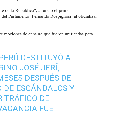
te de la República”, anunció el primer
 del Parlamento, Fernando Rospigliosi, al oficializar
.
ete mociones de censura que fueron unificadas para
PERÚ DESTITUYÓ AL
INO JOSÉ JERÍ,
MESES DESPUÉS DE
O DE ESCÁNDALOS Y
 TRÁFICO DE
 VACANCIA FUE