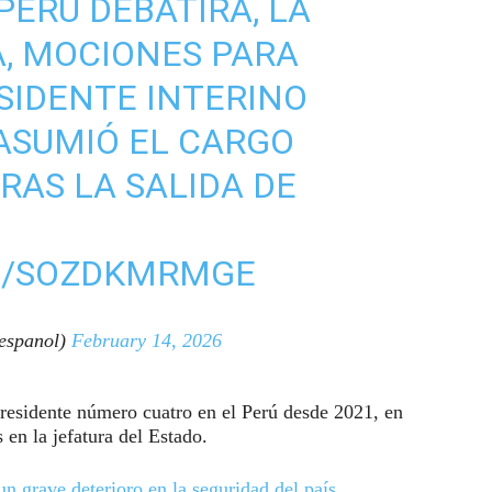
PERÚ DEBATIRÁ, LA
, MOCIONES PARA
ESIDENTE INTERINO
 ASUMIÓ EL CARGO
RAS LA SALIDA DE
M/SOZDKMRMGE
espanol)
February 14, 2026
 presidente número cuatro en el Perú desde 2021, en
en la jefatura del Estado.
n grave deterioro en la seguridad del país