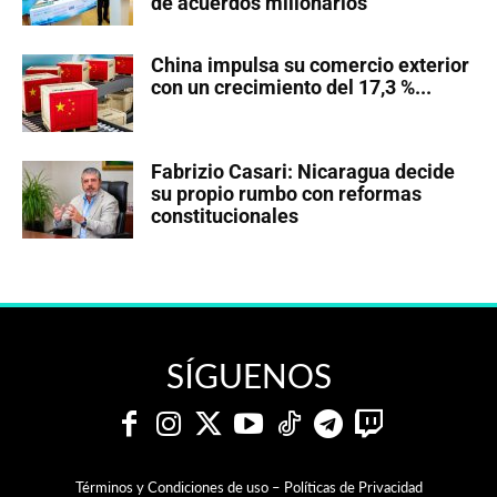
de acuerdos millonarios
China impulsa su comercio exterior
con un crecimiento del 17,3 %...
Fabrizio Casari: Nicaragua decide
su propio rumbo con reformas
constitucionales
SÍGUENOS
Términos y Condiciones de uso – Políticas de Privacidad