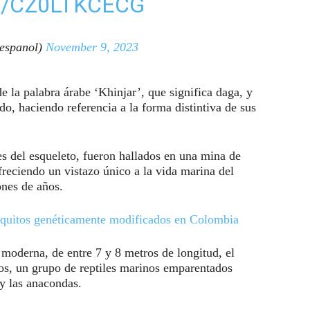
M/CZ0LTKCECG
espanol)
November 9, 2023
e la palabra árabe ‘Khinjar’, que significa daga, y
ado, haciendo referencia a la forma distintiva de sus
es del esqueleto, fueron hallados en una mina de
freciendo un vistazo único a la vida marina del
nes de años.
squitos genéticamente modificados en Colombia
oderna, de entre 7 y 8 metros de longitud, el
ios, un grupo de reptiles marinos emparentados
y las anacondas.