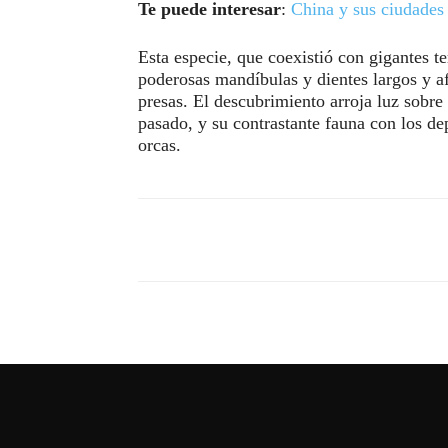
Te puede interesar
:
China y sus ciudades 
Esta especie, que coexistió con gigantes te
poderosas mandíbulas y dientes largos y af
presas. El descubrimiento arroja luz sobre
pasado, y su contrastante fauna con los de
orcas.
Compartir