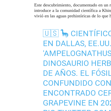
Este descubrimiento, documentado en un re
introduce a la comunidad científica a Khin
vivió en las aguas prehistóricas de lo que
🇺🇸 🦕 CIENTÍFI
EN DALLAS, EE.UU
'AMPELOGNATHUS 
DINOSAURIO HERB
DE AÑOS. EL FÓSI
CONFUNDIDO CON 
ENCONTRADO CER
GRAPEVINE EN 20