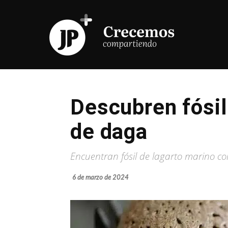
Descubren fósil
de daga
Encuentran fósil de lagarto marino co
6 de marzo de 2024