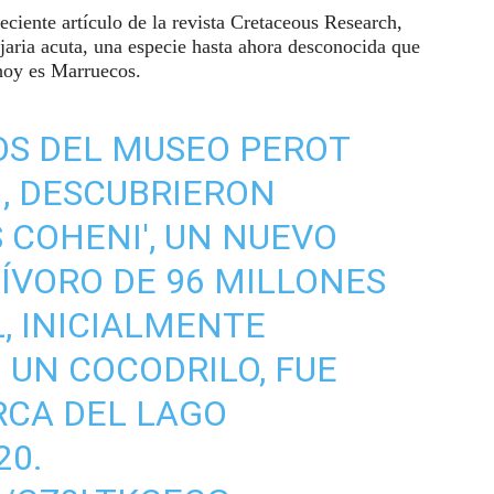
ciente artículo de la revista Cretaceous Research,
jaria acuta, una especie hasta ahora desconocida que
 hoy es Marruecos.
COS DEL MUSEO PEROT
., DESCUBRIERON
COHENI', UN NUEVO
ÍVORO DE 96 MILLONES
L, INICIALMENTE
UN COCODRILO, FUE
CA DEL LAGO
20.