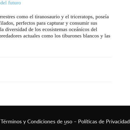
del futuro
rrestres como el tiranosaurio y el triceratops, poseía
ilados, perfectos para capturar y consumir sus
 la diversidad de los ecosistemas oceánicos del
predadores actuales como los tiburones blancos y las
Términos y Condiciones de uso – Políticas de Privacidad
–