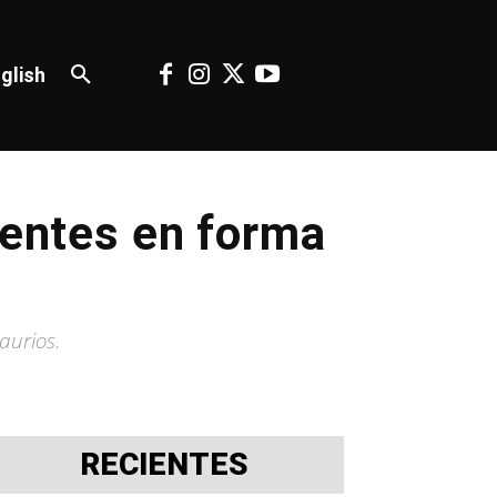
glish
ientes en forma
aurios.
RECIENTES