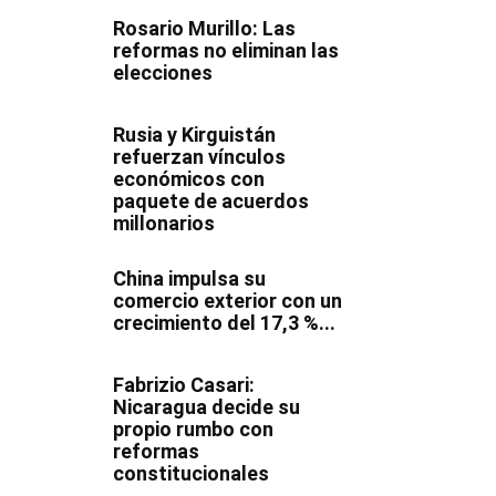
Rosario Murillo: Las
reformas no eliminan las
elecciones
Rusia y Kirguistán
refuerzan vínculos
económicos con
paquete de acuerdos
millonarios
China impulsa su
comercio exterior con un
crecimiento del 17,3 %...
Fabrizio Casari:
Nicaragua decide su
propio rumbo con
reformas
constitucionales