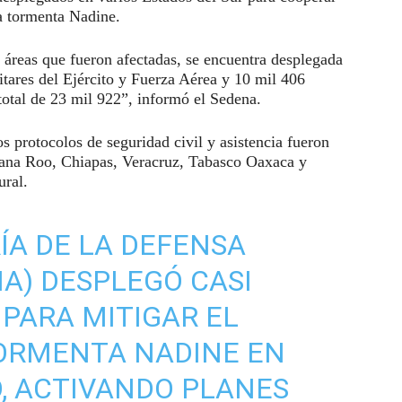
la tormenta Nadine.
s áreas que fueron afectadas, se encuentra desplegada
tares del Ejército y Fuerza Aérea y 10 mil 406
total de 23 mil 922”, informó el Sedena.
s protocolos de seguridad civil y asistencia fueron
tana Roo, Chiapas, Veracruz, Tabasco Oaxaca y
ural.
ÍA DE LA DEFENSA
A) DESPLEGÓ CASI
 PARA MITIGAR EL
TORMENTA NADINE EN
O, ACTIVANDO PLANES