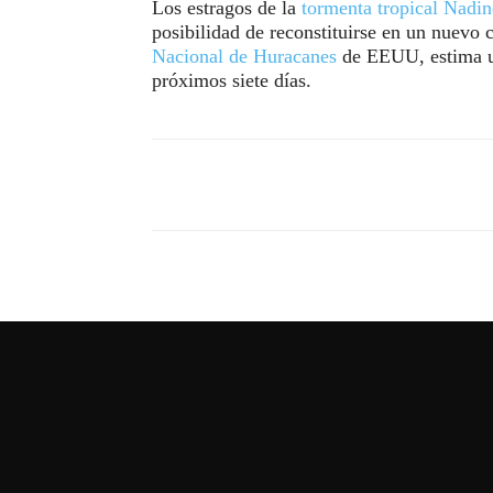
Los estragos de la
tormenta tropical Nadin
posibilidad de reconstituirse en un nuevo 
Nacional de Huracanes
de EEUU, estima un
próximos siete días.
Compartir