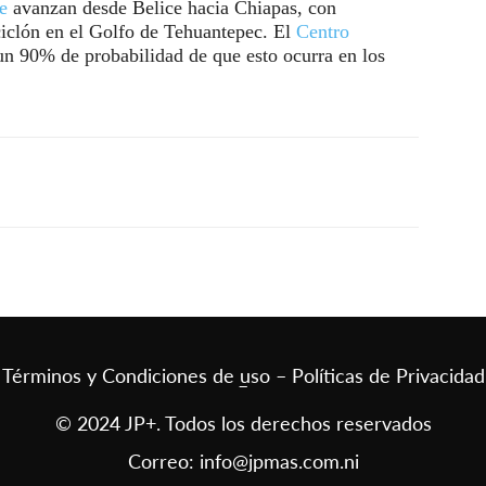
e
avanzan desde Belice hacia Chiapas, con
ciclón en el Golfo de Tehuantepec. El
Centro
 90% de probabilidad de que esto ocurra en los
Términos y Condiciones de uso – Políticas de Privacidad
–
© 2024 JP+. Todos los derechos reservados
Correo:
info@jpmas.com.ni