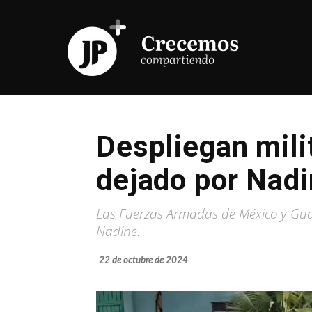
Despliegan mili
dejado por Nad
Las Fuerzas Armadas de México y Guar
Nadine.
22 de octubre de 2024