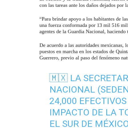
con las tareas ante los daños dejados por 
“Para brindar apoyo a los habitantes de la
una fuerza conformada por 13 mil 516 mili
agentes de la Guardia Nacional, haciendo 
De acuerdo a las autoridades mexicanas, lo
puestos en marcha en los estados de Quin
Guerrero, previo al paso del fenómeno nat
🇲🇽 LA SECRETAR
NACIONAL (SEDEN
24,000 EFECTIVOS
IMPACTO DE LA 
EL SUR DE MÉXIC