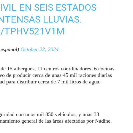
VIL EN SEIS ESTADOS
NTENSAS LLUVIAS.
M/TPHV521V1M
espanol)
October 22, 2024
 de 15 albergues, 11 centros coordinadores, 6 cocinas
ivo de producir cerca de unas 45 mil raciones diarias
ad para distribuir cerca de 7 mil litros de agua.
guridad con unos mil 850 vehículos, y unas 33
enamiento general de las áreas afectadas por Nadine.