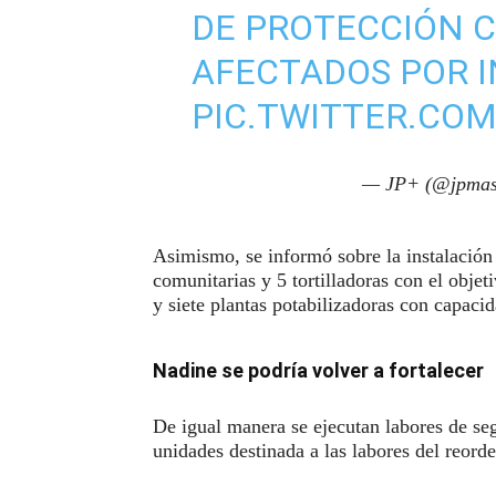
DE PROTECCIÓN CI
AFECTADOS POR I
PIC.TWITTER.CO
— JP+ (@jpmas
Asimismo, se informó sobre la instalación
comunitarias y 5 tortilladoras con el objet
y siete plantas potabilizadoras con capacid
Nadine se podría volver a fortalecer
De igual manera se ejecutan labores de se
unidades destinada a las labores del reord