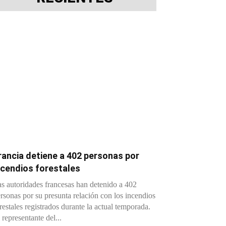
rancia detiene a 402 personas por
ncendios forestales
s autoridades francesas han detenido a 402
rsonas por su presunta relación con los incendios
restales registrados durante la actual temporada.
 representante del...