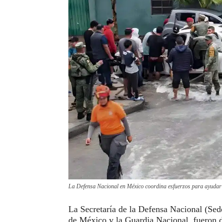
La Defensa Nacional en México coordina esfuerzos para ayudar e
La Secretaría de la Defensa Nacional (Se
de México y la Guardia Nacional, fueron d