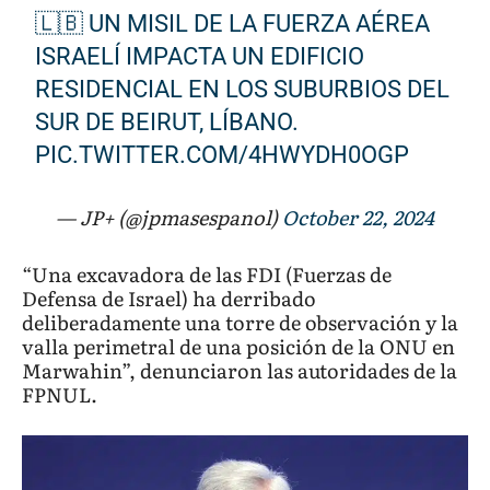
🇱🇧 UN MISIL DE LA FUERZA AÉREA
ISRAELÍ IMPACTA UN EDIFICIO
RESIDENCIAL EN LOS SUBURBIOS DEL
SUR DE BEIRUT, LÍBANO.
PIC.TWITTER.COM/4HWYDH0OGP
— JP+ (@jpmasespanol)
October 22, 2024
“Una excavadora de las FDI (Fuerzas de
Defensa de Israel) ha derribado
deliberadamente una torre de observación y la
valla perimetral de una posición de la ONU en
Marwahin”, denunciaron las autoridades de la
FPNUL.