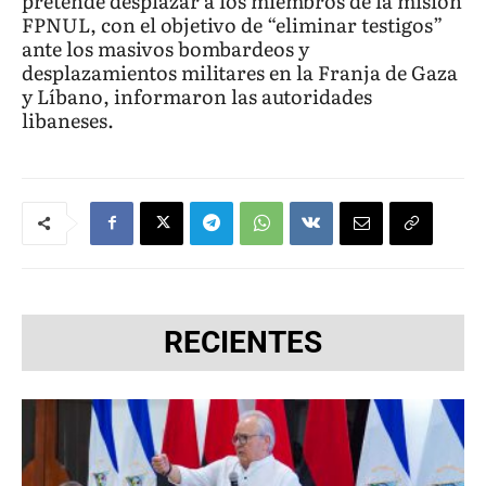
pretende desplazar a los miembros de la misión
FPNUL, con el objetivo de “eliminar testigos”
ante los masivos bombardeos y
desplazamientos militares en la Franja de Gaza
y Líbano, informaron las autoridades
libaneses.
RECIENTES