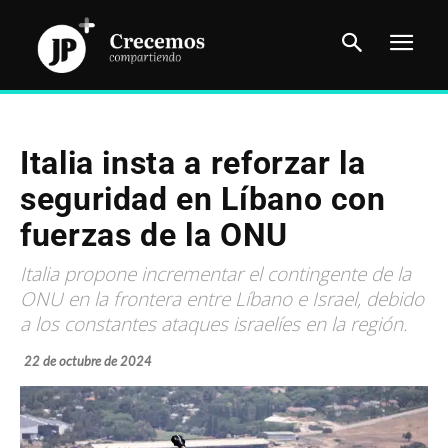
Italia insta a reforzar la
seguridad en Líbano con
fuerzas de la ONU
Italia propone incrementar el contingente de la
ONU en la frontera entre Líbano e Israel, debido
a los constantes ataques israelíes en la región.
22 de octubre de 2024