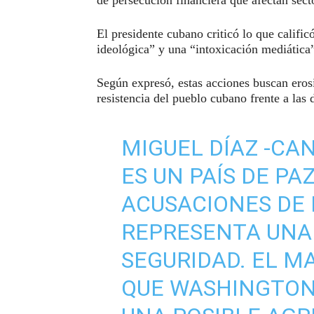
El presidente cubano criticó lo que califi
ideológica” y una “intoxicación mediática”
Según expresó, estas acciones buscan erosi
resistencia del pueblo cubano frente a las 
MIGUEL DÍAZ -CA
ES UN PAÍS DE PA
ACUSACIONES DE 
REPRESENTA UNA
SEGURIDAD. EL M
QUE WASHINGTON 