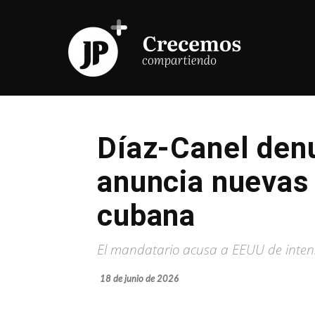
Díaz-Canel denu
anuncia nuevas
cubana
El mandatario acusa a EEUU de intensi
18 de junio de 2026