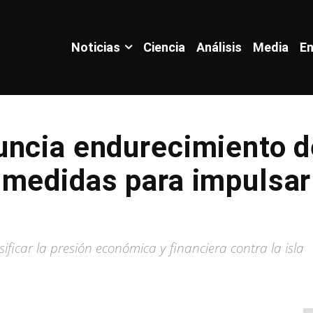
Noticias
Ciencia
Análisis
Media
En
ncia endurecimiento d
 medidas para impulsar
ficar la presión económica y financiera contra la isla