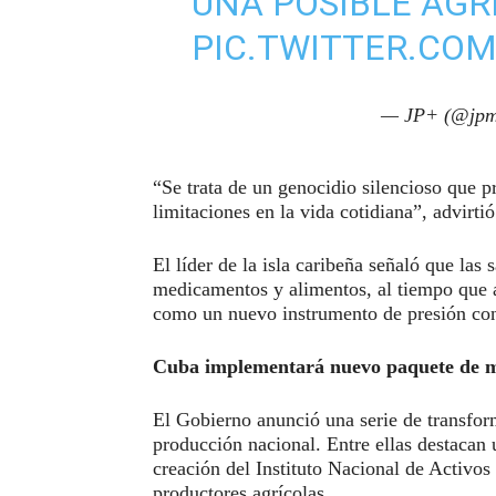
UNA POSIBLE AGR
PIC.TWITTER.CO
— JP+ (@jpm
“Se trata de un genocidio silencioso que 
limitaciones en la vida cotidiana”, advirti
El líder de la isla caribeña señaló que las
medicamentos y alimentos, al tiempo que al
como un nuevo instrumento de presión co
Cuba implementará nuevo paquete de m
El Gobierno anunció una serie de transfor
producción nacional. Entre ellas destacan 
creación del Instituto Nacional de Activos
productores agrícolas.