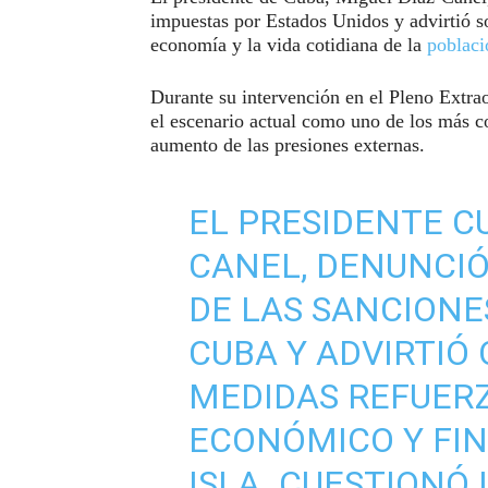
impuestas por Estados Unidos y advirtió s
economía y la vida cotidiana de la
poblaci
Durante su intervención en el Pleno Extrao
el escenario actual como uno de los más co
aumento de las presiones externas.
EL PRESIDENTE C
CANEL, DENUNCIÓ
DE LAS SANCIONE
CUBA Y ADVIRTIÓ
MEDIDAS REFUER
ECONÓMICO Y FIN
ISLA. CUESTIONÓ