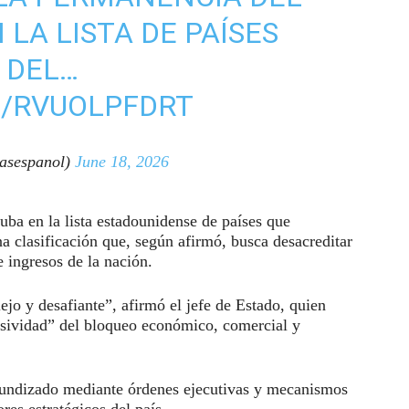
 LA LISTA DE PAÍSES
 DEL…
M/RVUOLPFDRT
asespanol)
June 18, 2026
ba en la lista estadounidense de países que
a clasificación que, según afirmó, busca desacreditar
 de ingresos de la nación.
jo y desafiante”, afirmó el jefe de Estado, quien
resividad” del bloqueo económico, comercial y
ofundizado mediante órdenes ejecutivas y mecanismos
res estratégicos del país.