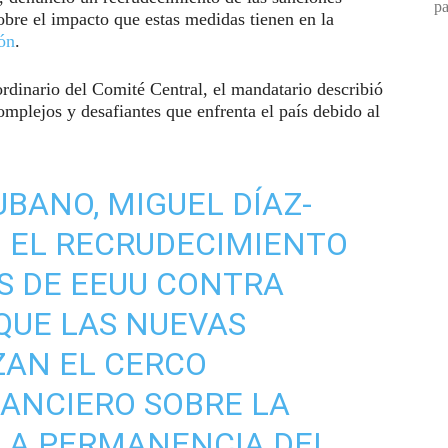
pa
obre el impacto que estas medidas tienen en la
ón
.
rdinario del Comité Central, el mandatario describió
mplejos y desafiantes que enfrenta el país debido al
UBANO, MIGUEL DÍAZ-
 EL RECRUDECIMIENTO
S DE EEUU CONTRA
 QUE LAS NUEVAS
ZAN EL CERCO
ANCIERO SOBRE LA
 LA PERMANENCIA DEL