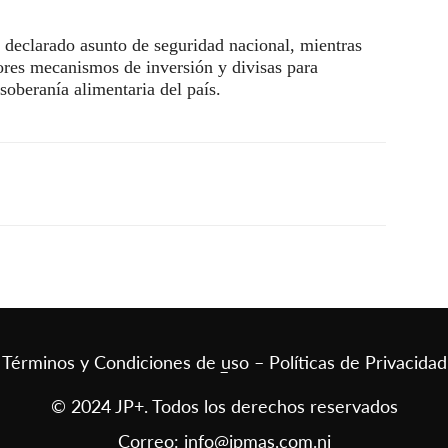
 declarado asunto de seguridad nacional, mientras
res mecanismos de inversión y divisas para
soberanía alimentaria del país.
Términos y Condiciones de uso – Políticas de Privacidad
–
© 2024 JP+. Todos los derechos reservados
Correo:
info@jpmas.com.ni