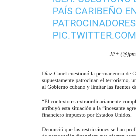
PAÍS CARIBEÑO EN
PATROCINADORES
PIC.TWITTER.CO
— JP+ (@jpm
Díaz-Canel cuestionó la permanencia de Cu
supuestamente patrocinan el terrorismo, un
al Gobierno cubano y limitar las fuentes
“El contexto es extraordinariamente comple
atribuyó esta situación a la “incesante ag
financiero impuesto por Estados Unidos.
Denunció que las restricciones se han pr
de persecución financiera que afectan secto