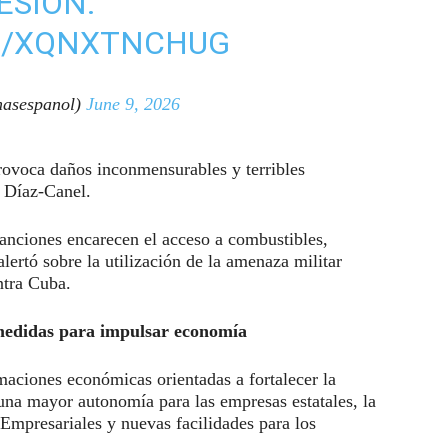
ESIÓN.
M/XQNXTNCHUG
asespanol)
June 9, 2026
provoca daños inconmensurables y terribles
ó Díaz-Canel.
 sanciones encarecen el acceso a combustibles,
ertó sobre la utilización de la amenaza militar
ntra Cuba.
edidas para impulsar economía
maciones económicas orientadas a fortalecer la
una mayor autonomía para las empresas estatales, la
 Empresariales y nuevas facilidades para los