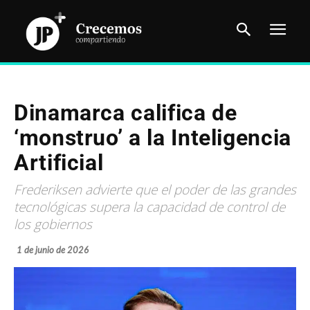
Dinamarca califica de
‘monstruo’ a la Inteligencia
Artificial
Frederiksen advierte que el poder de las grandes
tecnológicas supera la capacidad de control de
los gobiernos
1 de junio de 2026