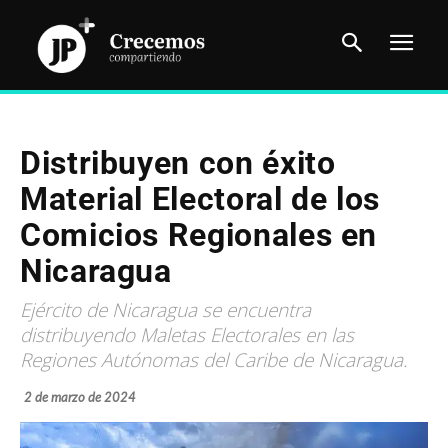
Distribuyen con éxito
Material Electoral de los
Comicios Regionales en
Nicaragua
Ejército de Nicaragua se encuentra
distribuyendo Maletas Electorales en las
Regiones Autónomas del Caribe de Nicaragua.
2 de marzo de 2024