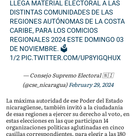
LLEGA MATERIAL ELECTORAL A LAS
DISTINTAS COMUNIDADES DE LAS
REGIONES AUTÓNOMAS DE LA COSTA
CARIBE, PARA LOS COMICIOS
REGIONALES 2024 ESTE DOMINGO 03
DE NOVIEMBRE. 🗳
1/2
PIC.TWITTER.COM/UP8YIGQHUX
— Consejo Supremo Electoral 🇳🇮
(@cse_nicaragua)
February 29, 2024
La máxima autoridad de ese Poder del Estado
nicaragüense, también invitó a la ciudadanía
de esas regiones a ejercer su derecho al voto, en
estas elecciones en las que participan 14
organizaciones políticas aglutinadas en cinco
casillas correspondientes, para elegir a las 180