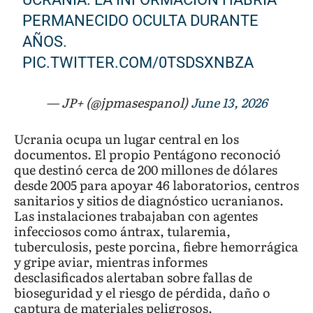
PERMANECIDO OCULTA DURANTE
AÑOS.
PIC.TWITTER.COM/0TSDSXNBZA
— JP+ (@jpmasespanol)
June 13, 2026
Ucrania ocupa un lugar central en los
documentos. El propio Pentágono reconoció
que destinó cerca de 200 millones de dólares
desde 2005 para apoyar 46 laboratorios, centros
sanitarios y sitios de diagnóstico ucranianos.
Las instalaciones trabajaban con agentes
infecciosos como ántrax, tularemia,
tuberculosis, peste porcina, fiebre hemorrágica
y gripe aviar, mientras informes
desclasificados alertaban sobre fallas de
bioseguridad y el riesgo de pérdida, daño o
captura de materiales peligrosos.