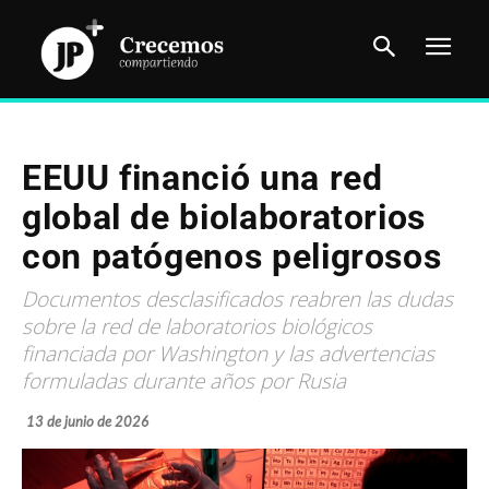
EEUU financió una red
global de biolaboratorios
con patógenos peligrosos
Documentos desclasificados reabren las dudas
sobre la red de laboratorios biológicos
financiada por Washington y las advertencias
formuladas durante años por Rusia
13 de junio de 2026