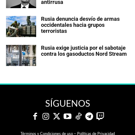
antirrusa
Rusia denuncia desvío de armas
occidentales hacia grupos
terroristas
Rusia exige justicia por el sabotaje
contra los gasoductos Nord Stream
SÍGUENOS
Términos y Condiciones de uso – Políticas de Privacidad