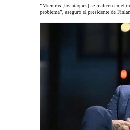
“Mientras [los ataques] se realicen en el 
problema”, aseguró el presidente de Finla