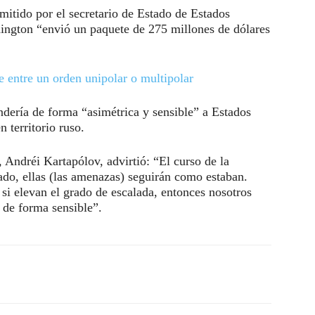
tido por el secretario de Estado de Estados
ngton “envió un paquete de 275 millones de dólares
e entre un orden unipolar o multipolar
ndería de forma “asimétrica y sensible” a Estados
 territorio ruso.
 Andréi Kartapólov, advirtió: “El curso de la
tado, ellas (las amenazas) seguirán como estaban.
si elevan el grado de escalada, entonces nosotros
 de forma sensible”.