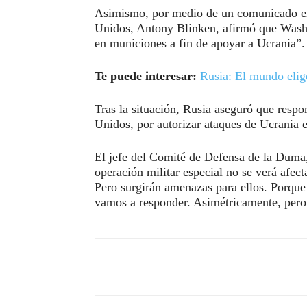
Asimismo, por medio de un comunicado emi
Unidos, Antony Blinken, afirmó que Washi
en municiones a fin de apoyar a Ucrania”.
Te puede interesar:
Rusia: El mundo elig
Tras la situación, Rusia aseguró que respo
Unidos, por autorizar ataques de Ucrania en
El jefe del Comité de Defensa de la Duma,
operación militar especial no se verá afec
Pero surgirán amenazas para ellos. Porque 
vamos a responder. Asimétricamente, pero
Compartir