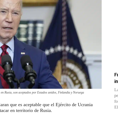
F
i
La
, en Rusia, son aceptados por Estados unidos, Finlandia y Noruega
pe
fo
aran que es aceptable que el Ejército de Ucrania
El
acar en territorio de Rusia.