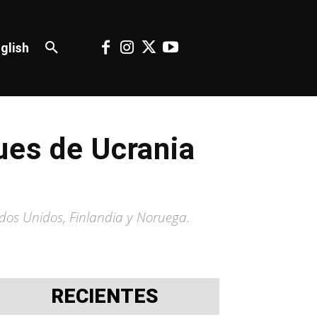
glish
ues de Ucrania
dos Unidos, Finlandia y Noruega.
RECIENTES