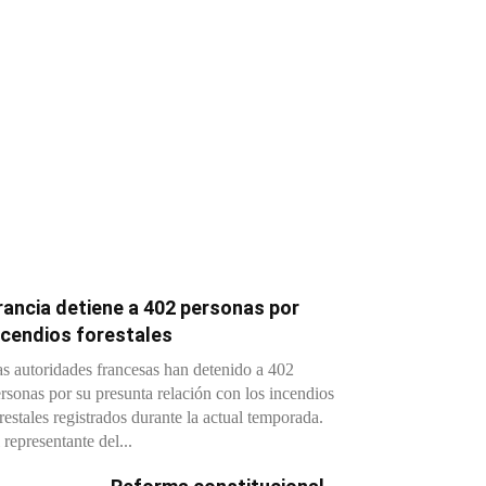
rancia detiene a 402 personas por
ncendios forestales
s autoridades francesas han detenido a 402
rsonas por su presunta relación con los incendios
restales registrados durante la actual temporada.
 representante del...