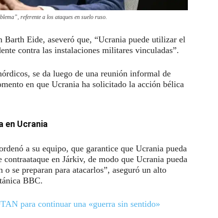
blema”, referente a los ataques en suelo ruso.
n Barth Eide, aseveró que, “Ucrania puede utilizar el
nte contra las instalaciones militares vinculadas”.
nórdicos, se da luego de una reunión informal de
mento en que Ucrania ha solicitado la acción bélica
a en Ucrania
 ordenó a su equipo, que garantice que Ucrania pueda
de contraataque en Járkiv, de modo que Ucrania pueda
n o se preparan para atacarlos”, aseguró un alto
itánica BBC.
OTAN para continuar una «guerra sin sentido»