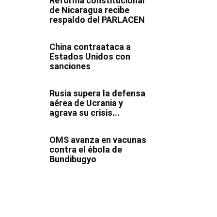
Reforma constitucional
de Nicaragua recibe
respaldo del PARLACEN
China contraataca a
Estados Unidos con
sanciones
Rusia supera la defensa
aérea de Ucrania y
agrava su crisis...
OMS avanza en vacunas
contra el ébola de
Bundibugyo