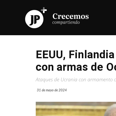
EEUU, Finlandia
con armas de O
Ataques de Ucrania con armamento occ
31 de mayo de 2024